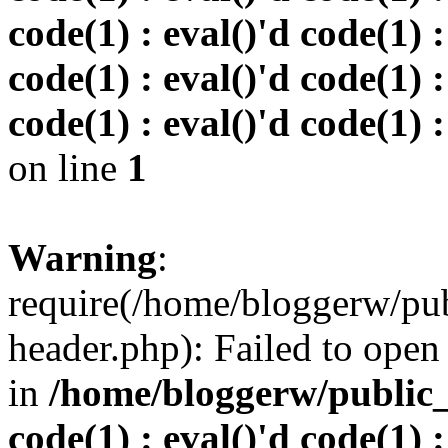
code(1) : eval()'d code(1) :
code(1) : eval()'d code(1) :
code(1) : eval()'d code(1) :
on line
1
Warning
:
require(/home/bloggerw/pu
header.php): Failed to open 
in
/home/bloggerw/public_h
code(1) : eval()'d code(1) :