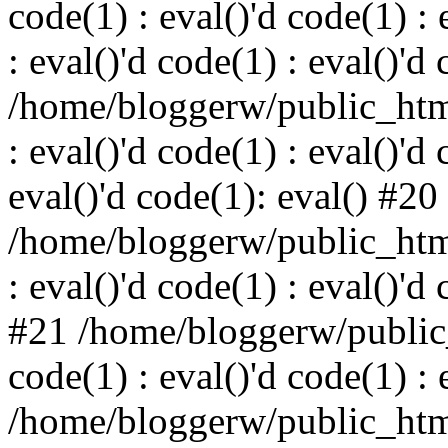
code(1) : eval()'d code(1) : 
: eval()'d code(1) : eval()'d
/home/bloggerw/public_html
: eval()'d code(1) : eval()'d 
eval()'d code(1): eval() #20
/home/bloggerw/public_html
: eval()'d code(1) : eval()'d
#21 /home/bloggerw/public_
code(1) : eval()'d code(1) : 
/home/bloggerw/public_html