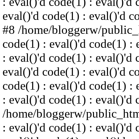
: eval()'d code(1) : eval()'d 
eval()'d code(1) : eval()'d c
#8 /home/bloggerw/public_h
code(1) : eval()'d code(1) : 
: eval()'d code(1) : eval()'d 
eval()'d code(1) : eval()'d c
code(1) : eval()'d code(1) : 
: eval()'d code(1) : eval()'d
/home/bloggerw/public_html
: eval()'d code(1) : eval()'d 