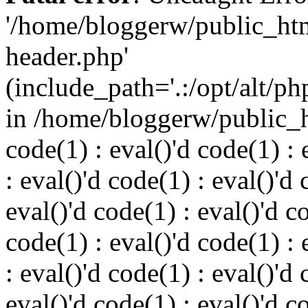
'/home/bloggerw/public_ht
header.php'
(include_path='.:/opt/alt/ph
in /home/bloggerw/public_h
code(1) : eval()'d code(1) : 
: eval()'d code(1) : eval()'d 
eval()'d code(1) : eval()'d c
code(1) : eval()'d code(1) : 
: eval()'d code(1) : eval()'d 
eval()'d code(1) : eval()'d c