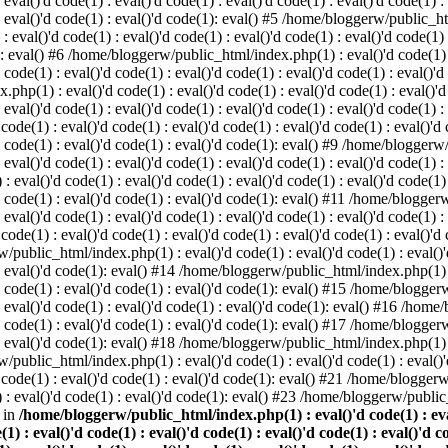
 eval()'d code(1) : eval()'d code(1) : eval()'d code(1) : eval()'d code(1) :
) : eval()'d code(1) : eval()'d code(1): eval() #5 /home/bloggerw/public_ht
 : eval()'d code(1) : eval()'d code(1) : eval()'d code(1) : eval()'d code(1)
1): eval() #6 /home/bloggerw/public_html/index.php(1) : eval()'d code(1) : 
 code(1) : eval()'d code(1) : eval()'d code(1) : eval()'d code(1) : eval()'d
hp(1) : eval()'d code(1) : eval()'d code(1) : eval()'d code(1) : eval()'d c
: eval()'d code(1) : eval()'d code(1) : eval()'d code(1) : eval()'d code(1) :
e(1) : eval()'d code(1) : eval()'d code(1) : eval()'d code(1) : eval()'d co
)'d code(1) : eval()'d code(1) : eval()'d code(1): eval() #9 /home/bloggerw
 eval()'d code(1) : eval()'d code(1) : eval()'d code(1) : eval()'d code(1) :
val()'d code(1) : eval()'d code(1) : eval()'d code(1) : eval()'d code(1) : 
)'d code(1) : eval()'d code(1) : eval()'d code(1): eval() #11 /home/blogger
: eval()'d code(1) : eval()'d code(1) : eval()'d code(1) : eval()'d code(1) :
e(1) : eval()'d code(1) : eval()'d code(1) : eval()'d code(1) : eval()'d co
/public_html/index.php(1) : eval()'d code(1) : eval()'d code(1) : eval()'d
) : eval()'d code(1): eval() #14 /home/bloggerw/public_html/index.php(1) : 
)'d code(1) : eval()'d code(1) : eval()'d code(1): eval() #15 /home/blogge
) : eval()'d code(1) : eval()'d code(1) : eval()'d code(1): eval() #16 /hom
)'d code(1) : eval()'d code(1) : eval()'d code(1): eval() #17 /home/blogge
) : eval()'d code(1): eval() #18 /home/bloggerw/public_html/index.php(1) : 
/public_html/index.php(1) : eval()'d code(1) : eval()'d code(1) : eval()'d
code(1) : eval()'d code(1) : eval()'d code(1): eval() #21 /home/bloggerw/
: eval()'d code(1) : eval()'d code(1): eval() #23 /home/bloggerw/public_
 in
/home/bloggerw/public_html/index.php(1) : eval()'d code(1) : eval(
(1) : eval()'d code(1) : eval()'d code(1) : eval()'d code(1) : eval()'d c