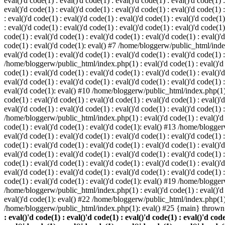
eval()'d code(1) : eval()'d code(1) : eval()'d code(1) : eval()'d code(1) :
eval()'d code(1) : eval()'d code(1) : eval()'d code(1) : eval()'d code(1
: eval()'d code(1) : eval()'d code(1) : eval()'d code(1) : eval()'d code(1)
: eval()'d code(1) : eval()'d code(1) : eval()'d code(1) : eval()'d code(
code(1) : eval()'d code(1) : eval()'d code(1) : eval()'d code(1) : eval()'d
code(1) : eval()'d code(1): eval() #7 /home/bloggerw/public_html/index.p
eval()'d code(1) : eval()'d code(1) : eval()'d code(1) : eval()'d code(1) 
/home/bloggerw/public_html/index.php(1) : eval()'d code(1) : eval()'d cod
code(1) : eval()'d code(1) : eval()'d code(1) : eval()'d code(1) : eval(
eval()'d code(1) : eval()'d code(1) : eval()'d code(1) : eval()'d code(1) :
eval()'d code(1): eval() #10 /home/bloggerw/public_html/index.php(1) : e
code(1) : eval()'d code(1) : eval()'d code(1) : eval()'d code(1) : eval(
eval()'d code(1) : eval()'d code(1) : eval()'d code(1) : eval()'d code(1) 
/home/bloggerw/public_html/index.php(1) : eval()'d code(1) : eval()'d cod
code(1) : eval()'d code(1) : eval()'d code(1): eval() #13 /home/bloggerw
eval()'d code(1) : eval()'d code(1) : eval()'d code(1) : eval()'d code(1
code(1) : eval()'d code(1) : eval()'d code(1) : eval()'d code(1) : eval(
eval()'d code(1) : eval()'d code(1) : eval()'d code(1) : eval()'d code(1
code(1) : eval()'d code(1) : eval()'d code(1) : eval()'d code(1) : eval(
eval()'d code(1) : eval()'d code(1) : eval()'d code(1) : eval()'d code(1
code(1) : eval()'d code(1) : eval()'d code(1): eval() #19 /home/bloggerw
/home/bloggerw/public_html/index.php(1) : eval()'d code(1) : eval()'d 
eval()'d code(1): eval() #22 /home/bloggerw/public_html/index.php(1) 
/home/bloggerw/public_html/index.php(1): eval() #25 {main} thrown
: eval()'d code(1) : eval()'d code(1) : eval()'d code(1) : eval()'d code