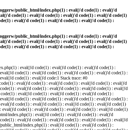
oggerw/public_html/index.php(1) : eval()'d code(1) : eval()'d
val()'d code(1) : eval()'d code(1) : eval()'d code(1) : eval()'d code(1)
ode(1) : eval()'d code(1) : eval()'d code(1) : eval()'d code(1) :
oggerw/public_html/index.php(1) : eval()'d code(1) : eval()'d
val()'d code(1) : eval()'d code(1) : eval()'d code(1) : eval()'d code(1)
ode(1) : eval()'d code(1) : eval()'d code(1) : eval()'d code(1) :
php(1) : eval()'d code(1) : eval()'d code(1) : eval()'d code(1) :
 eval()'d code(1) : eval()'d code(1) : eval()'d code(1) : eval()'d code(1) :
: eval()'d code(1) : eval()'d code:1 Stack trace: #0
de(1) : eval()'d code(1) : eval()'d code(1) : eval()'d code(1) : eval()'d
 code(1) : eval()'d code(1) : eval()'d code(1) : eval()'d code(1) : eval()'d
ode(1) : eval()'d code(1) : eval()'d code(1) : eval()'d code(1) :
 eval()'d code(1) : eval()'d code(1) : eval()'d code(1) : eval()'d code(1) :
val()'d code(1) : eval()'d code(1) : eval()'d code(1) : eval()'d code(1)
 : eval()'d code(1) : eval()'d code(1) : eval()'d code(1) : eval()'d code(1)
tml/index.php(1) : eval()'d code(1) : eval()'d code(1) : eval()'d
 code(1) : eval()'d code(1) : eval()'d code(1) : eval()'d code(1) : eval()'d
/public_html/index.php(1) : eval()'d code(1) : eval()'d code(1) :