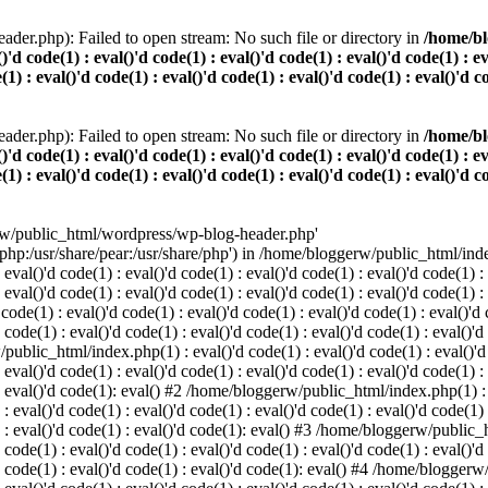
der.php): Failed to open stream: No such file or directory in
/home/bl
()'d code(1) : eval()'d code(1) : eval()'d code(1) : eval()'d code(1) : e
(1) : eval()'d code(1) : eval()'d code(1) : eval()'d code(1) : eval()'d c
der.php): Failed to open stream: No such file or directory in
/home/bl
()'d code(1) : eval()'d code(1) : eval()'d code(1) : eval()'d code(1) : e
(1) : eval()'d code(1) : eval()'d code(1) : eval()'d code(1) : eval()'d c
rw/public_html/wordpress/wp-blog-header.php'
/php:/usr/share/pear:/usr/share/php') in /home/bloggerw/public_html/index.
 eval()'d code(1) : eval()'d code(1) : eval()'d code(1) : eval()'d code(1) :
: eval()'d code(1) : eval()'d code(1) : eval()'d code(1) : eval()'d code(1) 
e(1) : eval()'d code(1) : eval()'d code(1) : eval()'d code(1) : eval()'d co
 code(1) : eval()'d code(1) : eval()'d code(1) : eval()'d code(1) : eval()'d
public_html/index.php(1) : eval()'d code(1) : eval()'d code(1) : eval()'d c
 eval()'d code(1) : eval()'d code(1) : eval()'d code(1) : eval()'d code(1) :
) : eval()'d code(1): eval() #2 /home/bloggerw/public_html/index.php(1) : e
 : eval()'d code(1) : eval()'d code(1) : eval()'d code(1) : eval()'d code(1)
1) : eval()'d code(1) : eval()'d code(1): eval() #3 /home/bloggerw/public_h
 code(1) : eval()'d code(1) : eval()'d code(1) : eval()'d code(1) : eval()'d
)'d code(1) : eval()'d code(1) : eval()'d code(1): eval() #4 /home/bloggerw