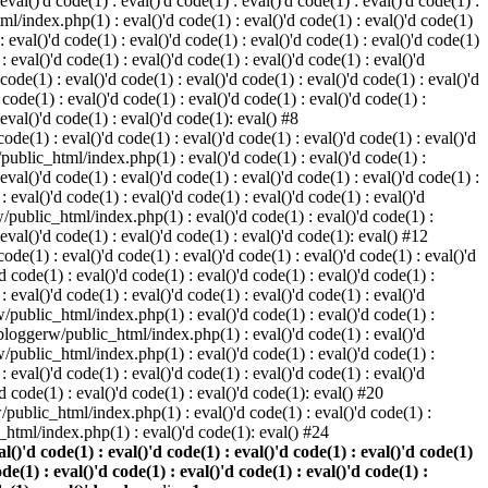
 eval()'d code(1) : eval()'d code(1) : eval()'d code(1) : eval()'d code(1) :
ml/index.php(1) : eval()'d code(1) : eval()'d code(1) : eval()'d code(1)
 : eval()'d code(1) : eval()'d code(1) : eval()'d code(1) : eval()'d code(1)
eval()'d code(1) : eval()'d code(1) : eval()'d code(1) : eval()'d
 code(1) : eval()'d code(1) : eval()'d code(1) : eval()'d code(1) : eval()'d
ode(1) : eval()'d code(1) : eval()'d code(1) : eval()'d code(1) :
 eval()'d code(1) : eval()'d code(1): eval() #8
de(1) : eval()'d code(1) : eval()'d code(1) : eval()'d code(1) : eval()'d
/public_html/index.php(1) : eval()'d code(1) : eval()'d code(1) :
 eval()'d code(1) : eval()'d code(1) : eval()'d code(1) : eval()'d code(1) :
eval()'d code(1) : eval()'d code(1) : eval()'d code(1) : eval()'d
w/public_html/index.php(1) : eval()'d code(1) : eval()'d code(1) :
 eval()'d code(1) : eval()'d code(1) : eval()'d code(1): eval() #12
de(1) : eval()'d code(1) : eval()'d code(1) : eval()'d code(1) : eval()'d
 code(1) : eval()'d code(1) : eval()'d code(1) : eval()'d code(1) :
eval()'d code(1) : eval()'d code(1) : eval()'d code(1) : eval()'d
rw/public_html/index.php(1) : eval()'d code(1) : eval()'d code(1) :
e/bloggerw/public_html/index.php(1) : eval()'d code(1) : eval()'d
rw/public_html/index.php(1) : eval()'d code(1) : eval()'d code(1) :
eval()'d code(1) : eval()'d code(1) : eval()'d code(1) : eval()'d
 code(1) : eval()'d code(1) : eval()'d code(1): eval() #20
public_html/index.php(1) : eval()'d code(1) : eval()'d code(1) :
html/index.php(1) : eval()'d code(1): eval() #24
)'d code(1) : eval()'d code(1) : eval()'d code(1) : eval()'d code(1)
ode(1) : eval()'d code(1) : eval()'d code(1) : eval()'d code(1) :