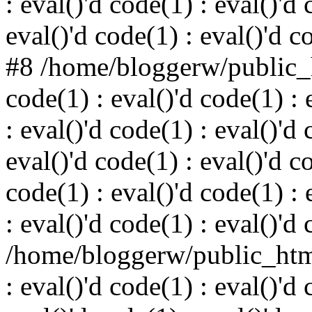
: eval()'d code(1) : eval()'d 
eval()'d code(1) : eval()'d c
#8 /home/bloggerw/public_h
code(1) : eval()'d code(1) : 
: eval()'d code(1) : eval()'d 
eval()'d code(1) : eval()'d c
code(1) : eval()'d code(1) : 
: eval()'d code(1) : eval()'d
/home/bloggerw/public_html
: eval()'d code(1) : eval()'d 