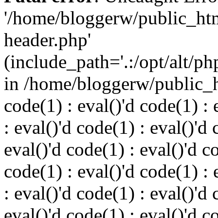
'/home/bloggerw/public_ht
header.php'
(include_path='.:/opt/alt/ph
in /home/bloggerw/public_h
code(1) : eval()'d code(1) : 
: eval()'d code(1) : eval()'d 
eval()'d code(1) : eval()'d c
code(1) : eval()'d code(1) : 
: eval()'d code(1) : eval()'d 
eval()'d code(1) : eval()'d c