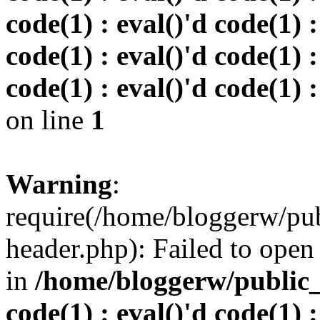
code(1) : eval()'d code(1) :
code(1) : eval()'d code(1) :
code(1) : eval()'d code(1) :
on line
1
Warning
:
require(/home/bloggerw/pu
header.php): Failed to open 
in
/home/bloggerw/public_h
code(1) : eval()'d code(1) :