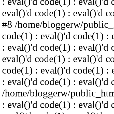
: eval()'d code(1) : eval()'d 
eval()'d code(1) : eval()'d c
#8 /home/bloggerw/public_h
code(1) : eval()'d code(1) : 
: eval()'d code(1) : eval()'d 
eval()'d code(1) : eval()'d c
code(1) : eval()'d code(1) : 
: eval()'d code(1) : eval()'d
/home/bloggerw/public_html
: eval()'d code(1) : eval()'d 