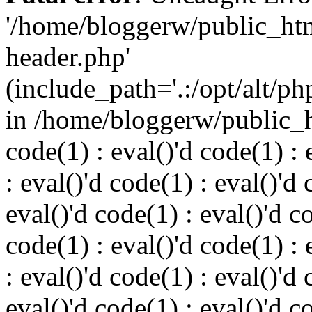
'/home/bloggerw/public_ht
header.php'
(include_path='.:/opt/alt/ph
in /home/bloggerw/public_h
code(1) : eval()'d code(1) : 
: eval()'d code(1) : eval()'d 
eval()'d code(1) : eval()'d c
code(1) : eval()'d code(1) : 
: eval()'d code(1) : eval()'d 
eval()'d code(1) : eval()'d c