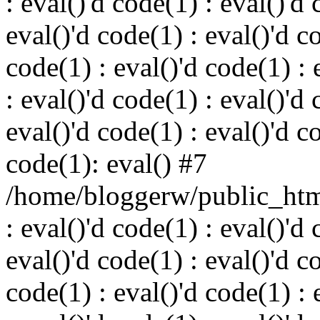
: eval()'d code(1) : eval()'d 
eval()'d code(1) : eval()'d c
code(1) : eval()'d code(1) : 
: eval()'d code(1) : eval()'d 
eval()'d code(1) : eval()'d c
code(1): eval() #7
/home/bloggerw/public_html
: eval()'d code(1) : eval()'d 
eval()'d code(1) : eval()'d c
code(1) : eval()'d code(1) : 