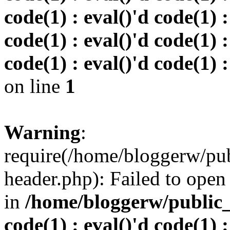
code(1) : eval()'d code(1) :
code(1) : eval()'d code(1) :
code(1) : eval()'d code(1) :
on line
1
Warning
:
require(/home/bloggerw/pu
header.php): Failed to open 
in
/home/bloggerw/public_h
code(1) : eval()'d code(1) :