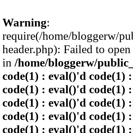
Warning
:
require(/home/bloggerw/pu
header.php): Failed to open 
in
/home/bloggerw/public_h
code(1) : eval()'d code(1) :
code(1) : eval()'d code(1) :
code(1) : eval()'d code(1) :
code(1) : eval()'d code(1) :
code(1) : eval()'d code(1) :