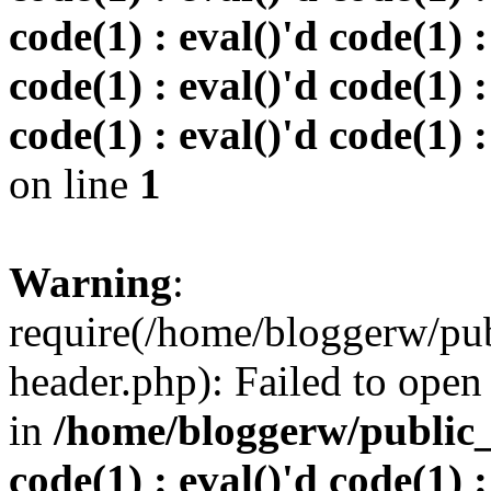
code(1) : eval()'d code(1) :
code(1) : eval()'d code(1) :
code(1) : eval()'d code(1) :
on line
1
Warning
:
require(/home/bloggerw/pu
header.php): Failed to open 
in
/home/bloggerw/public_h
code(1) : eval()'d code(1) :