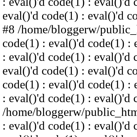
: eval()'d code(1) : eval()'d 
eval()'d code(1) : eval()'d c
#8 /home/bloggerw/public_h
code(1) : eval()'d code(1) : 
: eval()'d code(1) : eval()'d 
eval()'d code(1) : eval()'d c
code(1) : eval()'d code(1) : 
: eval()'d code(1) : eval()'d
/home/bloggerw/public_html
: eval()'d code(1) : eval()'d 