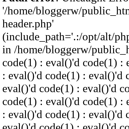
'/home/bloggerw/public_ht
header.php'
(include_path='.:/opt/alt/ph
in /home/bloggerw/public_h
code(1) : eval()'d code(1) : 
: eval()'d code(1) : eval()'d 
eval()'d code(1) : eval()'d c
code(1) : eval()'d code(1) : 
: eval()'d code(1) : eval()'d 
eval()'d code(1) : eval()'d c