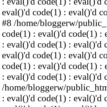
: eval()'d code(1) : eval()'d 
eval()'d code(1) : eval()'d c
#8 /home/bloggerw/public_h
code(1) : eval()'d code(1) : 
: eval()'d code(1) : eval()'d 
eval()'d code(1) : eval()'d c
code(1) : eval()'d code(1) : 
: eval()'d code(1) : eval()'d
/home/bloggerw/public_html
: eval()'d code(1) : eval()'d 