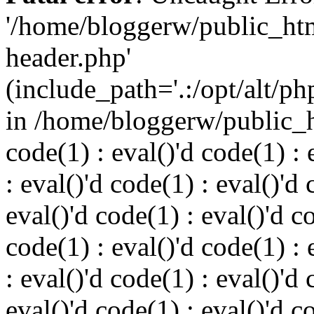
'/home/bloggerw/public_ht
header.php'
(include_path='.:/opt/alt/ph
in /home/bloggerw/public_h
code(1) : eval()'d code(1) : 
: eval()'d code(1) : eval()'d 
eval()'d code(1) : eval()'d c
code(1) : eval()'d code(1) : 
: eval()'d code(1) : eval()'d 
eval()'d code(1) : eval()'d c