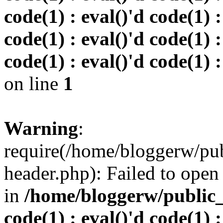
code(1) : eval()'d code(1) :
code(1) : eval()'d code(1) :
code(1) : eval()'d code(1) :
on line
1
Warning
:
require(/home/bloggerw/pu
header.php): Failed to open 
in
/home/bloggerw/public_h
code(1) : eval()'d code(1) :