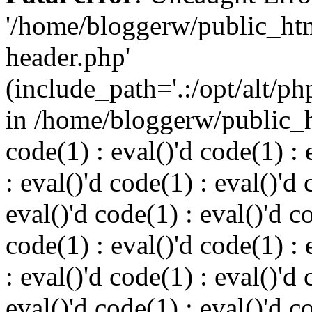
'/home/bloggerw/public_ht
header.php'
(include_path='.:/opt/alt/ph
in /home/bloggerw/public_h
code(1) : eval()'d code(1) : 
: eval()'d code(1) : eval()'d 
eval()'d code(1) : eval()'d c
code(1) : eval()'d code(1) : 
: eval()'d code(1) : eval()'d 
eval()'d code(1) : eval()'d c