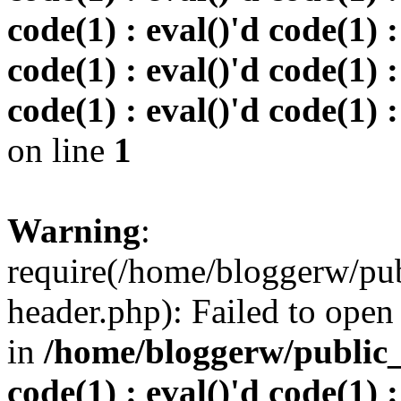
code(1) : eval()'d code(1) :
code(1) : eval()'d code(1) :
code(1) : eval()'d code(1) :
on line
1
Warning
:
require(/home/bloggerw/pu
header.php): Failed to open 
in
/home/bloggerw/public_h
code(1) : eval()'d code(1) :