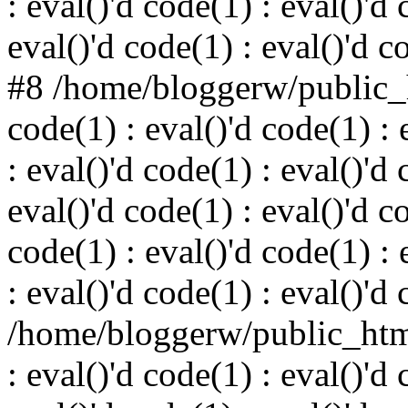
: eval()'d code(1) : eval()'d 
eval()'d code(1) : eval()'d c
#8 /home/bloggerw/public_h
code(1) : eval()'d code(1) : 
: eval()'d code(1) : eval()'d 
eval()'d code(1) : eval()'d c
code(1) : eval()'d code(1) : 
: eval()'d code(1) : eval()'d
/home/bloggerw/public_html
: eval()'d code(1) : eval()'d 