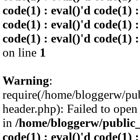
code(1) : eval()'d code(1) :
code(1) : eval()'d code(1) :
code(1) : eval()'d code(1) :
on line
1
Warning
:
require(/home/bloggerw/pu
header.php): Failed to open 
in
/home/bloggerw/public_h
code(1) : eval()'d code(1) :