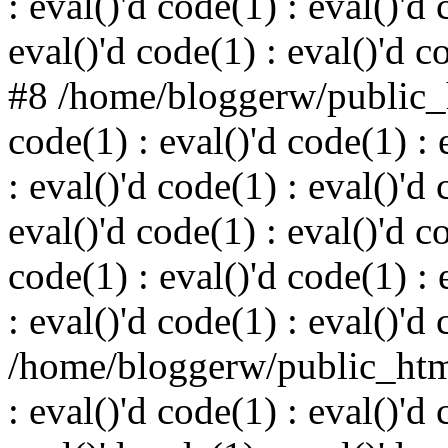
: eval()'d code(1) : eval()'d 
eval()'d code(1) : eval()'d c
#8 /home/bloggerw/public_h
code(1) : eval()'d code(1) : 
: eval()'d code(1) : eval()'d 
eval()'d code(1) : eval()'d c
code(1) : eval()'d code(1) : 
: eval()'d code(1) : eval()'d
/home/bloggerw/public_html
: eval()'d code(1) : eval()'d 