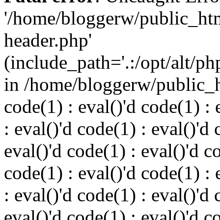
'/home/bloggerw/public_ht
header.php'
(include_path='.:/opt/alt/ph
in /home/bloggerw/public_h
code(1) : eval()'d code(1) : 
: eval()'d code(1) : eval()'d 
eval()'d code(1) : eval()'d c
code(1) : eval()'d code(1) : 
: eval()'d code(1) : eval()'d 
eval()'d code(1) : eval()'d c