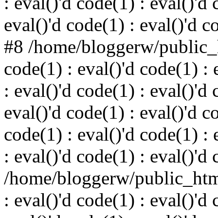
: eval()'d code(1) : eval()'d 
eval()'d code(1) : eval()'d c
#8 /home/bloggerw/public_h
code(1) : eval()'d code(1) : 
: eval()'d code(1) : eval()'d 
eval()'d code(1) : eval()'d c
code(1) : eval()'d code(1) : 
: eval()'d code(1) : eval()'d
/home/bloggerw/public_html
: eval()'d code(1) : eval()'d 