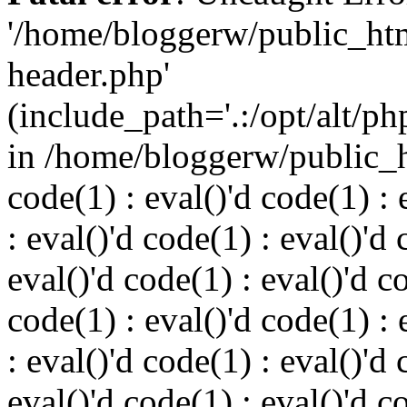
'/home/bloggerw/public_ht
header.php'
(include_path='.:/opt/alt/ph
in /home/bloggerw/public_h
code(1) : eval()'d code(1) : 
: eval()'d code(1) : eval()'d 
eval()'d code(1) : eval()'d c
code(1) : eval()'d code(1) : 
: eval()'d code(1) : eval()'d 
eval()'d code(1) : eval()'d c