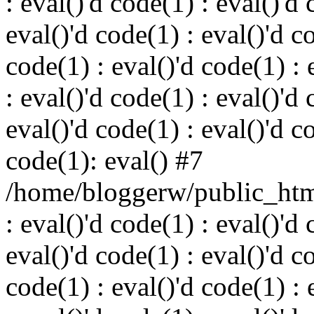
: eval()'d code(1) : eval()'d 
eval()'d code(1) : eval()'d c
code(1) : eval()'d code(1) : 
: eval()'d code(1) : eval()'d 
eval()'d code(1) : eval()'d c
code(1): eval() #7
/home/bloggerw/public_html
: eval()'d code(1) : eval()'d 
eval()'d code(1) : eval()'d c
code(1) : eval()'d code(1) : 