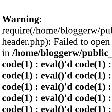
Warning
:
require(/home/bloggerw/pu
header.php): Failed to open 
in
/home/bloggerw/public_h
code(1) : eval()'d code(1) :
code(1) : eval()'d code(1) :
code(1) : eval()'d code(1) :
code(1) : eval()'d code(1) :
code(1) : eval()'d code(1) :