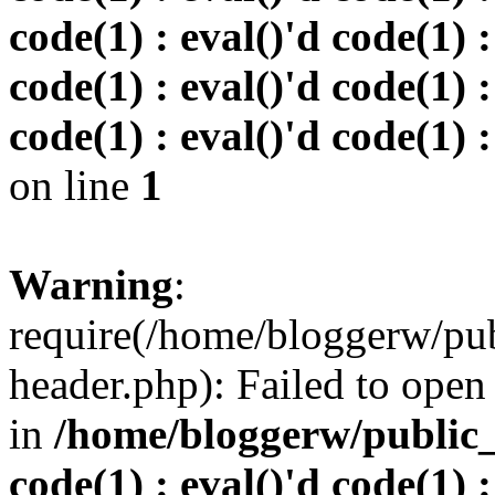
code(1) : eval()'d code(1) :
code(1) : eval()'d code(1) :
code(1) : eval()'d code(1) :
on line
1
Warning
:
require(/home/bloggerw/pu
header.php): Failed to open 
in
/home/bloggerw/public_h
code(1) : eval()'d code(1) :