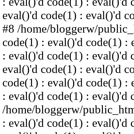
: eval()'d code(1) : eval()'d 
eval()'d code(1) : eval()'d c
#8 /home/bloggerw/public_h
code(1) : eval()'d code(1) : 
: eval()'d code(1) : eval()'d 
eval()'d code(1) : eval()'d c
code(1) : eval()'d code(1) : 
: eval()'d code(1) : eval()'d
/home/bloggerw/public_html
: eval()'d code(1) : eval()'d 