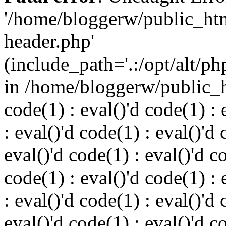
'/home/bloggerw/public_ht
header.php'
(include_path='.:/opt/alt/ph
in /home/bloggerw/public_h
code(1) : eval()'d code(1) : 
: eval()'d code(1) : eval()'d 
eval()'d code(1) : eval()'d c
code(1) : eval()'d code(1) : 
: eval()'d code(1) : eval()'d 
eval()'d code(1) : eval()'d c