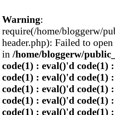
Warning
:
require(/home/bloggerw/pu
header.php): Failed to open 
in
/home/bloggerw/public_h
code(1) : eval()'d code(1) :
code(1) : eval()'d code(1) :
code(1) : eval()'d code(1) :
code(1) : eval()'d code(1) :
code(1) : eval()'d code(1) :