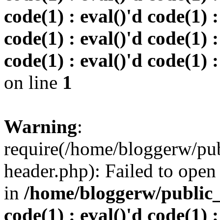
code(1) : eval()'d code(1) :
code(1) : eval()'d code(1) :
code(1) : eval()'d code(1) :
on line
1
Warning
:
require(/home/bloggerw/pu
header.php): Failed to open 
in
/home/bloggerw/public_h
code(1) : eval()'d code(1) :