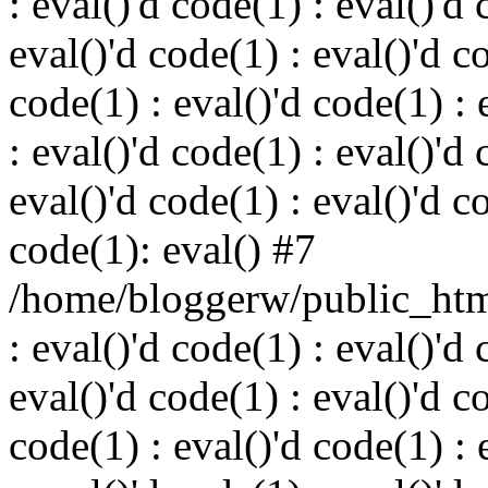
: eval()'d code(1) : eval()'d 
eval()'d code(1) : eval()'d c
code(1) : eval()'d code(1) : 
: eval()'d code(1) : eval()'d 
eval()'d code(1) : eval()'d c
code(1): eval() #7
/home/bloggerw/public_html
: eval()'d code(1) : eval()'d 
eval()'d code(1) : eval()'d c
code(1) : eval()'d code(1) : 