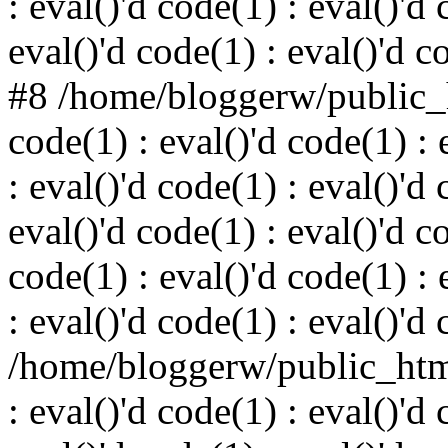
: eval()'d code(1) : eval()'d 
eval()'d code(1) : eval()'d c
#8 /home/bloggerw/public_h
code(1) : eval()'d code(1) : 
: eval()'d code(1) : eval()'d 
eval()'d code(1) : eval()'d c
code(1) : eval()'d code(1) : 
: eval()'d code(1) : eval()'d
/home/bloggerw/public_html
: eval()'d code(1) : eval()'d 