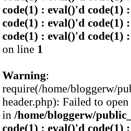
code(1) : eval()'d code(1) :
code(1) : eval()'d code(1) :
code(1) : eval()'d code(1) :
on line
1
Warning
:
require(/home/bloggerw/pu
header.php): Failed to open 
in
/home/bloggerw/public_h
code(1) : eval()'d code(1) :