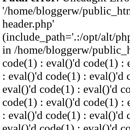
'/home/bloggerw/public_ht
header.php'
(include_path='.:/opt/alt/ph
in /home/bloggerw/public_h
code(1) : eval()'d code(1) : 
: eval()'d code(1) : eval()'d 
eval()'d code(1) : eval()'d c
code(1) : eval()'d code(1) : 
: eval()'d code(1) : eval()'d 
eval()'d code(1) : eval()'d c