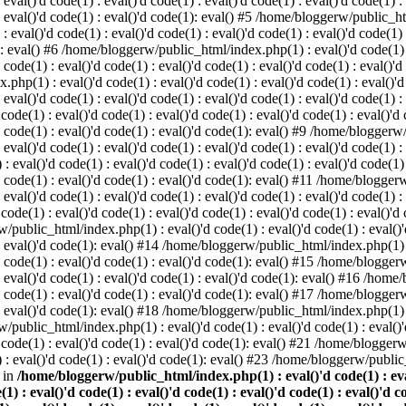
 eval()'d code(1) : eval()'d code(1) : eval()'d code(1) : eval()'d code(1) :
) : eval()'d code(1) : eval()'d code(1): eval() #5 /home/bloggerw/public_ht
 : eval()'d code(1) : eval()'d code(1) : eval()'d code(1) : eval()'d code(1)
1): eval() #6 /home/bloggerw/public_html/index.php(1) : eval()'d code(1) : 
 code(1) : eval()'d code(1) : eval()'d code(1) : eval()'d code(1) : eval()'d
hp(1) : eval()'d code(1) : eval()'d code(1) : eval()'d code(1) : eval()'d c
: eval()'d code(1) : eval()'d code(1) : eval()'d code(1) : eval()'d code(1) :
e(1) : eval()'d code(1) : eval()'d code(1) : eval()'d code(1) : eval()'d co
)'d code(1) : eval()'d code(1) : eval()'d code(1): eval() #9 /home/bloggerw
 eval()'d code(1) : eval()'d code(1) : eval()'d code(1) : eval()'d code(1) :
val()'d code(1) : eval()'d code(1) : eval()'d code(1) : eval()'d code(1) : 
)'d code(1) : eval()'d code(1) : eval()'d code(1): eval() #11 /home/blogger
: eval()'d code(1) : eval()'d code(1) : eval()'d code(1) : eval()'d code(1) :
e(1) : eval()'d code(1) : eval()'d code(1) : eval()'d code(1) : eval()'d co
/public_html/index.php(1) : eval()'d code(1) : eval()'d code(1) : eval()'d
) : eval()'d code(1): eval() #14 /home/bloggerw/public_html/index.php(1) : 
)'d code(1) : eval()'d code(1) : eval()'d code(1): eval() #15 /home/blogge
) : eval()'d code(1) : eval()'d code(1) : eval()'d code(1): eval() #16 /hom
)'d code(1) : eval()'d code(1) : eval()'d code(1): eval() #17 /home/blogge
) : eval()'d code(1): eval() #18 /home/bloggerw/public_html/index.php(1) : 
/public_html/index.php(1) : eval()'d code(1) : eval()'d code(1) : eval()'d
code(1) : eval()'d code(1) : eval()'d code(1): eval() #21 /home/bloggerw/
: eval()'d code(1) : eval()'d code(1): eval() #23 /home/bloggerw/public_
 in
/home/bloggerw/public_html/index.php(1) : eval()'d code(1) : eval(
(1) : eval()'d code(1) : eval()'d code(1) : eval()'d code(1) : eval()'d c