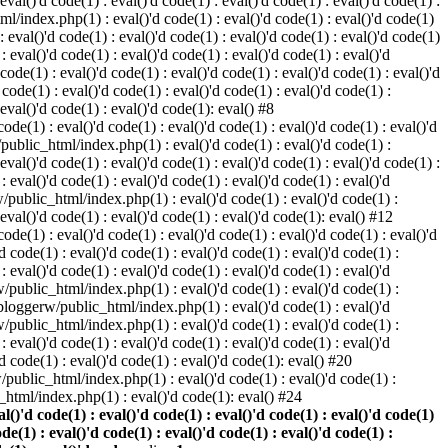
 eval()'d code(1) : eval()'d code(1) : eval()'d code(1) : eval()'d code(1) :
ml/index.php(1) : eval()'d code(1) : eval()'d code(1) : eval()'d code(1)
 : eval()'d code(1) : eval()'d code(1) : eval()'d code(1) : eval()'d code(1)
eval()'d code(1) : eval()'d code(1) : eval()'d code(1) : eval()'d
 code(1) : eval()'d code(1) : eval()'d code(1) : eval()'d code(1) : eval()'d
ode(1) : eval()'d code(1) : eval()'d code(1) : eval()'d code(1) :
 eval()'d code(1) : eval()'d code(1): eval() #8
de(1) : eval()'d code(1) : eval()'d code(1) : eval()'d code(1) : eval()'d
/public_html/index.php(1) : eval()'d code(1) : eval()'d code(1) :
 eval()'d code(1) : eval()'d code(1) : eval()'d code(1) : eval()'d code(1) :
eval()'d code(1) : eval()'d code(1) : eval()'d code(1) : eval()'d
w/public_html/index.php(1) : eval()'d code(1) : eval()'d code(1) :
 eval()'d code(1) : eval()'d code(1) : eval()'d code(1): eval() #12
de(1) : eval()'d code(1) : eval()'d code(1) : eval()'d code(1) : eval()'d
 code(1) : eval()'d code(1) : eval()'d code(1) : eval()'d code(1) :
eval()'d code(1) : eval()'d code(1) : eval()'d code(1) : eval()'d
rw/public_html/index.php(1) : eval()'d code(1) : eval()'d code(1) :
e/bloggerw/public_html/index.php(1) : eval()'d code(1) : eval()'d
rw/public_html/index.php(1) : eval()'d code(1) : eval()'d code(1) :
eval()'d code(1) : eval()'d code(1) : eval()'d code(1) : eval()'d
 code(1) : eval()'d code(1) : eval()'d code(1): eval() #20
public_html/index.php(1) : eval()'d code(1) : eval()'d code(1) :
html/index.php(1) : eval()'d code(1): eval() #24
)'d code(1) : eval()'d code(1) : eval()'d code(1) : eval()'d code(1)
ode(1) : eval()'d code(1) : eval()'d code(1) : eval()'d code(1) :