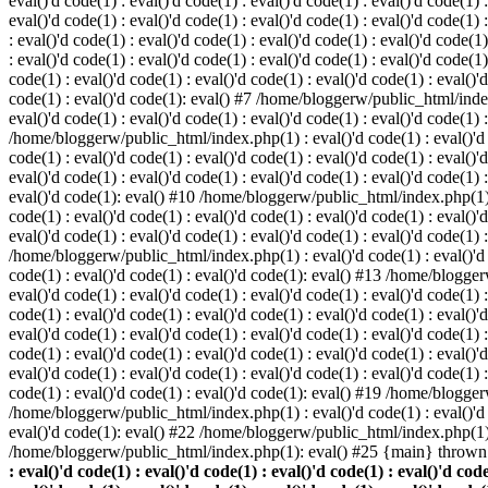
eval()'d code(1) : eval()'d code(1) : eval()'d code(1) : eval()'d code(1) :
eval()'d code(1) : eval()'d code(1) : eval()'d code(1) : eval()'d code(1
: eval()'d code(1) : eval()'d code(1) : eval()'d code(1) : eval()'d code(1)
: eval()'d code(1) : eval()'d code(1) : eval()'d code(1) : eval()'d code(
code(1) : eval()'d code(1) : eval()'d code(1) : eval()'d code(1) : eval()'d
code(1) : eval()'d code(1): eval() #7 /home/bloggerw/public_html/index.p
eval()'d code(1) : eval()'d code(1) : eval()'d code(1) : eval()'d code(1) 
/home/bloggerw/public_html/index.php(1) : eval()'d code(1) : eval()'d cod
code(1) : eval()'d code(1) : eval()'d code(1) : eval()'d code(1) : eval(
eval()'d code(1) : eval()'d code(1) : eval()'d code(1) : eval()'d code(1) :
eval()'d code(1): eval() #10 /home/bloggerw/public_html/index.php(1) : e
code(1) : eval()'d code(1) : eval()'d code(1) : eval()'d code(1) : eval(
eval()'d code(1) : eval()'d code(1) : eval()'d code(1) : eval()'d code(1) 
/home/bloggerw/public_html/index.php(1) : eval()'d code(1) : eval()'d cod
code(1) : eval()'d code(1) : eval()'d code(1): eval() #13 /home/bloggerw
eval()'d code(1) : eval()'d code(1) : eval()'d code(1) : eval()'d code(1
code(1) : eval()'d code(1) : eval()'d code(1) : eval()'d code(1) : eval(
eval()'d code(1) : eval()'d code(1) : eval()'d code(1) : eval()'d code(1
code(1) : eval()'d code(1) : eval()'d code(1) : eval()'d code(1) : eval(
eval()'d code(1) : eval()'d code(1) : eval()'d code(1) : eval()'d code(1
code(1) : eval()'d code(1) : eval()'d code(1): eval() #19 /home/bloggerw
/home/bloggerw/public_html/index.php(1) : eval()'d code(1) : eval()'d 
eval()'d code(1): eval() #22 /home/bloggerw/public_html/index.php(1) 
/home/bloggerw/public_html/index.php(1): eval() #25 {main} thrown
: eval()'d code(1) : eval()'d code(1) : eval()'d code(1) : eval()'d code