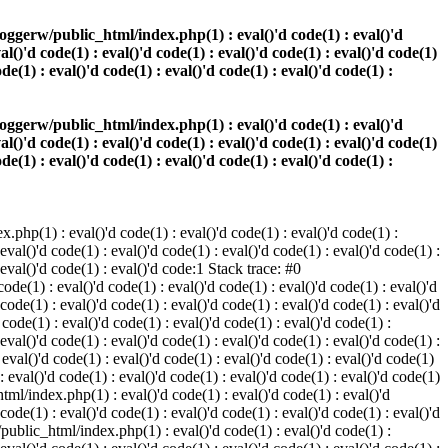
oggerw/public_html/index.php(1) : eval()'d code(1) : eval()'d
val()'d code(1) : eval()'d code(1) : eval()'d code(1) : eval()'d code(1)
ode(1) : eval()'d code(1) : eval()'d code(1) : eval()'d code(1) :
oggerw/public_html/index.php(1) : eval()'d code(1) : eval()'d
val()'d code(1) : eval()'d code(1) : eval()'d code(1) : eval()'d code(1)
ode(1) : eval()'d code(1) : eval()'d code(1) : eval()'d code(1) :
php(1) : eval()'d code(1) : eval()'d code(1) : eval()'d code(1) :
 eval()'d code(1) : eval()'d code(1) : eval()'d code(1) : eval()'d code(1) :
: eval()'d code(1) : eval()'d code:1 Stack trace: #0
de(1) : eval()'d code(1) : eval()'d code(1) : eval()'d code(1) : eval()'d
 code(1) : eval()'d code(1) : eval()'d code(1) : eval()'d code(1) : eval()'d
ode(1) : eval()'d code(1) : eval()'d code(1) : eval()'d code(1) :
 eval()'d code(1) : eval()'d code(1) : eval()'d code(1) : eval()'d code(1) :
val()'d code(1) : eval()'d code(1) : eval()'d code(1) : eval()'d code(1)
 : eval()'d code(1) : eval()'d code(1) : eval()'d code(1) : eval()'d code(1)
tml/index.php(1) : eval()'d code(1) : eval()'d code(1) : eval()'d
 code(1) : eval()'d code(1) : eval()'d code(1) : eval()'d code(1) : eval()'d
/public_html/index.php(1) : eval()'d code(1) : eval()'d code(1) :