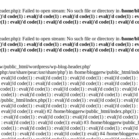
der.php): Failed to open stream: No such file or directory in
/home/bl
()'d code(1) : eval()'d code(1) : eval()'d code(1) : eval()'d code(1) : e
(1) : eval()'d code(1) : eval()'d code(1) : eval()'d code(1) : eval()'d c
der.php): Failed to open stream: No such file or directory in
/home/bl
()'d code(1) : eval()'d code(1) : eval()'d code(1) : eval()'d code(1) : e
(1) : eval()'d code(1) : eval()'d code(1) : eval()'d code(1) : eval()'d c
rw/public_html/wordpress/wp-blog-header.php'
/php:/usr/share/pear:/usr/share/php') in /home/bloggerw/public_html/index.
 eval()'d code(1) : eval()'d code(1) : eval()'d code(1) : eval()'d code(1) :
: eval()'d code(1) : eval()'d code(1) : eval()'d code(1) : eval()'d code(1) 
e(1) : eval()'d code(1) : eval()'d code(1) : eval()'d code(1) : eval()'d co
 code(1) : eval()'d code(1) : eval()'d code(1) : eval()'d code(1) : eval()'d
public_html/index.php(1) : eval()'d code(1) : eval()'d code(1) : eval()'d c
 eval()'d code(1) : eval()'d code(1) : eval()'d code(1) : eval()'d code(1) :
) : eval()'d code(1): eval() #2 /home/bloggerw/public_html/index.php(1) : e
 : eval()'d code(1) : eval()'d code(1) : eval()'d code(1) : eval()'d code(1)
1) : eval()'d code(1) : eval()'d code(1): eval() #3 /home/bloggerw/public_h
 code(1) : eval()'d code(1) : eval()'d code(1) : eval()'d code(1) : eval()'d
)'d code(1) : eval()'d code(1) : eval()'d code(1): eval() #4 /home/bloggerw