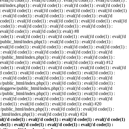
 eval()'d code(1) : eval()'d code(1) : eval()'d code(1) : eval()'d code(1) :
ml/index.php(1) : eval()'d code(1) : eval()'d code(1) : eval()'d code(1)
 : eval()'d code(1) : eval()'d code(1) : eval()'d code(1) : eval()'d code(1)
eval()'d code(1) : eval()'d code(1) : eval()'d code(1) : eval()'d
 code(1) : eval()'d code(1) : eval()'d code(1) : eval()'d code(1) : eval()'d
ode(1) : eval()'d code(1) : eval()'d code(1) : eval()'d code(1) :
 eval()'d code(1) : eval()'d code(1): eval() #8
de(1) : eval()'d code(1) : eval()'d code(1) : eval()'d code(1) : eval()'d
/public_html/index.php(1) : eval()'d code(1) : eval()'d code(1) :
 eval()'d code(1) : eval()'d code(1) : eval()'d code(1) : eval()'d code(1) :
eval()'d code(1) : eval()'d code(1) : eval()'d code(1) : eval()'d
w/public_html/index.php(1) : eval()'d code(1) : eval()'d code(1) :
 eval()'d code(1) : eval()'d code(1) : eval()'d code(1): eval() #12
de(1) : eval()'d code(1) : eval()'d code(1) : eval()'d code(1) : eval()'d
 code(1) : eval()'d code(1) : eval()'d code(1) : eval()'d code(1) :
eval()'d code(1) : eval()'d code(1) : eval()'d code(1) : eval()'d
rw/public_html/index.php(1) : eval()'d code(1) : eval()'d code(1) :
e/bloggerw/public_html/index.php(1) : eval()'d code(1) : eval()'d
rw/public_html/index.php(1) : eval()'d code(1) : eval()'d code(1) :
eval()'d code(1) : eval()'d code(1) : eval()'d code(1) : eval()'d
 code(1) : eval()'d code(1) : eval()'d code(1): eval() #20
public_html/index.php(1) : eval()'d code(1) : eval()'d code(1) :
html/index.php(1) : eval()'d code(1): eval() #24
)'d code(1) : eval()'d code(1) : eval()'d code(1) : eval()'d code(1)
ode(1) : eval()'d code(1) : eval()'d code(1) : eval()'d code(1) :