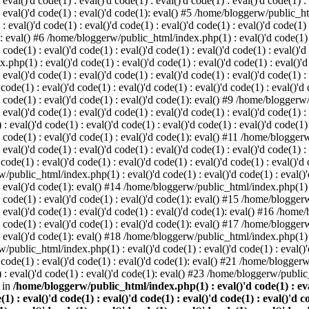
 eval()'d code(1) : eval()'d code(1) : eval()'d code(1) : eval()'d code(1) :
) : eval()'d code(1) : eval()'d code(1): eval() #5 /home/bloggerw/public_ht
 : eval()'d code(1) : eval()'d code(1) : eval()'d code(1) : eval()'d code(1)
1): eval() #6 /home/bloggerw/public_html/index.php(1) : eval()'d code(1) : 
 code(1) : eval()'d code(1) : eval()'d code(1) : eval()'d code(1) : eval()'d
hp(1) : eval()'d code(1) : eval()'d code(1) : eval()'d code(1) : eval()'d c
: eval()'d code(1) : eval()'d code(1) : eval()'d code(1) : eval()'d code(1) :
e(1) : eval()'d code(1) : eval()'d code(1) : eval()'d code(1) : eval()'d co
)'d code(1) : eval()'d code(1) : eval()'d code(1): eval() #9 /home/bloggerw
 eval()'d code(1) : eval()'d code(1) : eval()'d code(1) : eval()'d code(1) :
val()'d code(1) : eval()'d code(1) : eval()'d code(1) : eval()'d code(1) : 
)'d code(1) : eval()'d code(1) : eval()'d code(1): eval() #11 /home/blogger
: eval()'d code(1) : eval()'d code(1) : eval()'d code(1) : eval()'d code(1) :
e(1) : eval()'d code(1) : eval()'d code(1) : eval()'d code(1) : eval()'d co
/public_html/index.php(1) : eval()'d code(1) : eval()'d code(1) : eval()'d
) : eval()'d code(1): eval() #14 /home/bloggerw/public_html/index.php(1) : 
)'d code(1) : eval()'d code(1) : eval()'d code(1): eval() #15 /home/blogge
) : eval()'d code(1) : eval()'d code(1) : eval()'d code(1): eval() #16 /hom
)'d code(1) : eval()'d code(1) : eval()'d code(1): eval() #17 /home/blogge
) : eval()'d code(1): eval() #18 /home/bloggerw/public_html/index.php(1) : 
/public_html/index.php(1) : eval()'d code(1) : eval()'d code(1) : eval()'d
code(1) : eval()'d code(1) : eval()'d code(1): eval() #21 /home/bloggerw/
: eval()'d code(1) : eval()'d code(1): eval() #23 /home/bloggerw/public_
 in
/home/bloggerw/public_html/index.php(1) : eval()'d code(1) : eval(
(1) : eval()'d code(1) : eval()'d code(1) : eval()'d code(1) : eval()'d c