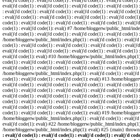
eval()'d code(1) : eval()'d code(1) : eval()'d code(1) : eval()'d code(1) :
eval()'d code(1) : eval()'d code(1) : eval()'d code(1) : eval()'d code(1
: eval()'d code(1) : eval()'d code(1) : eval()'d code(1) : eval()'d code(1)
: eval()'d code(1) : eval()'d code(1) : eval()'d code(1) : eval()'d code(
code(1) : eval()'d code(1) : eval()'d code(1) : eval()'d code(1) : eval()'d
code(1) : eval()'d code(1): eval() #7 /home/bloggerw/public_html/index.p
eval()'d code(1) : eval()'d code(1) : eval()'d code(1) : eval()'d code(1) 
/home/bloggerw/public_html/index.php(1) : eval()'d code(1) : eval()'d cod
code(1) : eval()'d code(1) : eval()'d code(1) : eval()'d code(1) : eval(
eval()'d code(1) : eval()'d code(1) : eval()'d code(1) : eval()'d code(1) :
eval()'d code(1): eval() #10 /home/bloggerw/public_html/index.php(1) : e
code(1) : eval()'d code(1) : eval()'d code(1) : eval()'d code(1) : eval(
eval()'d code(1) : eval()'d code(1) : eval()'d code(1) : eval()'d code(1) 
/home/bloggerw/public_html/index.php(1) : eval()'d code(1) : eval()'d cod
code(1) : eval()'d code(1) : eval()'d code(1): eval() #13 /home/bloggerw
eval()'d code(1) : eval()'d code(1) : eval()'d code(1) : eval()'d code(1
code(1) : eval()'d code(1) : eval()'d code(1) : eval()'d code(1) : eval(
eval()'d code(1) : eval()'d code(1) : eval()'d code(1) : eval()'d code(1
code(1) : eval()'d code(1) : eval()'d code(1) : eval()'d code(1) : eval(
eval()'d code(1) : eval()'d code(1) : eval()'d code(1) : eval()'d code(1
code(1) : eval()'d code(1) : eval()'d code(1): eval() #19 /home/bloggerw
/home/bloggerw/public_html/index.php(1) : eval()'d code(1) : eval()'d 
eval()'d code(1): eval() #22 /home/bloggerw/public_html/index.php(1) 
/home/bloggerw/public_html/index.php(1): eval() #25 {main} thrown
: eval()'d code(1) : eval()'d code(1) : eval()'d code(1) : eval()'d code