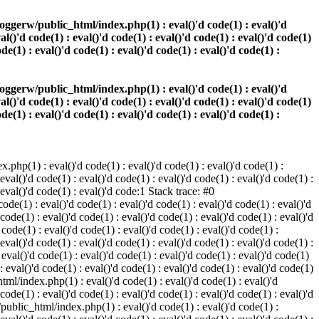
oggerw/public_html/index.php(1) : eval()'d code(1) : eval()'d
val()'d code(1) : eval()'d code(1) : eval()'d code(1) : eval()'d code(1)
ode(1) : eval()'d code(1) : eval()'d code(1) : eval()'d code(1) :
oggerw/public_html/index.php(1) : eval()'d code(1) : eval()'d
val()'d code(1) : eval()'d code(1) : eval()'d code(1) : eval()'d code(1)
ode(1) : eval()'d code(1) : eval()'d code(1) : eval()'d code(1) :
php(1) : eval()'d code(1) : eval()'d code(1) : eval()'d code(1) :
 eval()'d code(1) : eval()'d code(1) : eval()'d code(1) : eval()'d code(1) :
: eval()'d code(1) : eval()'d code:1 Stack trace: #0
de(1) : eval()'d code(1) : eval()'d code(1) : eval()'d code(1) : eval()'d
 code(1) : eval()'d code(1) : eval()'d code(1) : eval()'d code(1) : eval()'d
ode(1) : eval()'d code(1) : eval()'d code(1) : eval()'d code(1) :
 eval()'d code(1) : eval()'d code(1) : eval()'d code(1) : eval()'d code(1) :
val()'d code(1) : eval()'d code(1) : eval()'d code(1) : eval()'d code(1)
 : eval()'d code(1) : eval()'d code(1) : eval()'d code(1) : eval()'d code(1)
tml/index.php(1) : eval()'d code(1) : eval()'d code(1) : eval()'d
 code(1) : eval()'d code(1) : eval()'d code(1) : eval()'d code(1) : eval()'d
/public_html/index.php(1) : eval()'d code(1) : eval()'d code(1) :