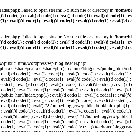
der.php): Failed to open stream: No such file or directory in
/home/bl
()'d code(1) : eval()'d code(1) : eval()'d code(1) : eval()'d code(1) : e
(1) : eval()'d code(1) : eval()'d code(1) : eval()'d code(1) : eval()'d c
der.php): Failed to open stream: No such file or directory in
/home/bl
()'d code(1) : eval()'d code(1) : eval()'d code(1) : eval()'d code(1) : e
(1) : eval()'d code(1) : eval()'d code(1) : eval()'d code(1) : eval()'d c
rw/public_html/wordpress/wp-blog-header.php'
/php:/usr/share/pear:/usr/share/php') in /home/bloggerw/public_html/index.
 eval()'d code(1) : eval()'d code(1) : eval()'d code(1) : eval()'d code(1) :
: eval()'d code(1) : eval()'d code(1) : eval()'d code(1) : eval()'d code(1) 
e(1) : eval()'d code(1) : eval()'d code(1) : eval()'d code(1) : eval()'d co
 code(1) : eval()'d code(1) : eval()'d code(1) : eval()'d code(1) : eval()'d
public_html/index.php(1) : eval()'d code(1) : eval()'d code(1) : eval()'d c
 eval()'d code(1) : eval()'d code(1) : eval()'d code(1) : eval()'d code(1) :
) : eval()'d code(1): eval() #2 /home/bloggerw/public_html/index.php(1) : e
 : eval()'d code(1) : eval()'d code(1) : eval()'d code(1) : eval()'d code(1)
1) : eval()'d code(1) : eval()'d code(1): eval() #3 /home/bloggerw/public_h
 code(1) : eval()'d code(1) : eval()'d code(1) : eval()'d code(1) : eval()'d
)'d code(1) : eval()'d code(1) : eval()'d code(1): eval() #4 /home/bloggerw