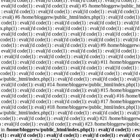
 eval()'d code(1) : eval()'d code(1) : eval()'d code(1) : eval()'d code(1) :
) : eval()'d code(1) : eval()'d code(1): eval() #5 /home/bloggerw/public_ht
 : eval()'d code(1) : eval()'d code(1) : eval()'d code(1) : eval()'d code(1)
1): eval() #6 /home/bloggerw/public_html/index.php(1) : eval()'d code(1) : 
 code(1) : eval()'d code(1) : eval()'d code(1) : eval()'d code(1) : eval()'d
hp(1) : eval()'d code(1) : eval()'d code(1) : eval()'d code(1) : eval()'d c
: eval()'d code(1) : eval()'d code(1) : eval()'d code(1) : eval()'d code(1) :
e(1) : eval()'d code(1) : eval()'d code(1) : eval()'d code(1) : eval()'d co
)'d code(1) : eval()'d code(1) : eval()'d code(1): eval() #9 /home/bloggerw
 eval()'d code(1) : eval()'d code(1) : eval()'d code(1) : eval()'d code(1) :
val()'d code(1) : eval()'d code(1) : eval()'d code(1) : eval()'d code(1) : 
)'d code(1) : eval()'d code(1) : eval()'d code(1): eval() #11 /home/blogger
: eval()'d code(1) : eval()'d code(1) : eval()'d code(1) : eval()'d code(1) :
e(1) : eval()'d code(1) : eval()'d code(1) : eval()'d code(1) : eval()'d co
/public_html/index.php(1) : eval()'d code(1) : eval()'d code(1) : eval()'d
) : eval()'d code(1): eval() #14 /home/bloggerw/public_html/index.php(1) : 
)'d code(1) : eval()'d code(1) : eval()'d code(1): eval() #15 /home/blogge
) : eval()'d code(1) : eval()'d code(1) : eval()'d code(1): eval() #16 /hom
)'d code(1) : eval()'d code(1) : eval()'d code(1): eval() #17 /home/blogge
) : eval()'d code(1): eval() #18 /home/bloggerw/public_html/index.php(1) : 
/public_html/index.php(1) : eval()'d code(1) : eval()'d code(1) : eval()'d
code(1) : eval()'d code(1) : eval()'d code(1): eval() #21 /home/bloggerw/
: eval()'d code(1) : eval()'d code(1): eval() #23 /home/bloggerw/public_
 in
/home/bloggerw/public_html/index.php(1) : eval()'d code(1) : eval(
(1) : eval()'d code(1) : eval()'d code(1) : eval()'d code(1) : eval()'d c