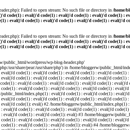
der.php): Failed to open stream: No such file or directory in
/home/bl
()'d code(1) : eval()'d code(1) : eval()'d code(1) : eval()'d code(1) : e
(1) : eval()'d code(1) : eval()'d code(1) : eval()'d code(1) : eval()'d c
der.php): Failed to open stream: No such file or directory in
/home/bl
()'d code(1) : eval()'d code(1) : eval()'d code(1) : eval()'d code(1) : e
(1) : eval()'d code(1) : eval()'d code(1) : eval()'d code(1) : eval()'d c
rw/public_html/wordpress/wp-blog-header.php'
/php:/usr/share/pear:/usr/share/php') in /home/bloggerw/public_html/index.
 eval()'d code(1) : eval()'d code(1) : eval()'d code(1) : eval()'d code(1) :
: eval()'d code(1) : eval()'d code(1) : eval()'d code(1) : eval()'d code(1) 
e(1) : eval()'d code(1) : eval()'d code(1) : eval()'d code(1) : eval()'d co
 code(1) : eval()'d code(1) : eval()'d code(1) : eval()'d code(1) : eval()'d
public_html/index.php(1) : eval()'d code(1) : eval()'d code(1) : eval()'d c
 eval()'d code(1) : eval()'d code(1) : eval()'d code(1) : eval()'d code(1) :
) : eval()'d code(1): eval() #2 /home/bloggerw/public_html/index.php(1) : e
 : eval()'d code(1) : eval()'d code(1) : eval()'d code(1) : eval()'d code(1)
1) : eval()'d code(1) : eval()'d code(1): eval() #3 /home/bloggerw/public_h
 code(1) : eval()'d code(1) : eval()'d code(1) : eval()'d code(1) : eval()'d
)'d code(1) : eval()'d code(1) : eval()'d code(1): eval() #4 /home/bloggerw