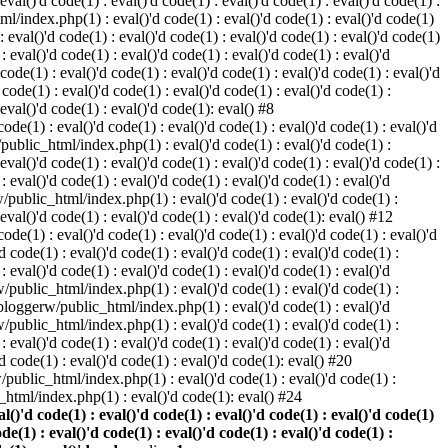
 eval()'d code(1) : eval()'d code(1) : eval()'d code(1) : eval()'d code(1) :
ml/index.php(1) : eval()'d code(1) : eval()'d code(1) : eval()'d code(1)
 : eval()'d code(1) : eval()'d code(1) : eval()'d code(1) : eval()'d code(1)
eval()'d code(1) : eval()'d code(1) : eval()'d code(1) : eval()'d
 code(1) : eval()'d code(1) : eval()'d code(1) : eval()'d code(1) : eval()'d
ode(1) : eval()'d code(1) : eval()'d code(1) : eval()'d code(1) :
 eval()'d code(1) : eval()'d code(1): eval() #8
de(1) : eval()'d code(1) : eval()'d code(1) : eval()'d code(1) : eval()'d
/public_html/index.php(1) : eval()'d code(1) : eval()'d code(1) :
 eval()'d code(1) : eval()'d code(1) : eval()'d code(1) : eval()'d code(1) :
eval()'d code(1) : eval()'d code(1) : eval()'d code(1) : eval()'d
w/public_html/index.php(1) : eval()'d code(1) : eval()'d code(1) :
 eval()'d code(1) : eval()'d code(1) : eval()'d code(1): eval() #12
de(1) : eval()'d code(1) : eval()'d code(1) : eval()'d code(1) : eval()'d
 code(1) : eval()'d code(1) : eval()'d code(1) : eval()'d code(1) :
eval()'d code(1) : eval()'d code(1) : eval()'d code(1) : eval()'d
rw/public_html/index.php(1) : eval()'d code(1) : eval()'d code(1) :
e/bloggerw/public_html/index.php(1) : eval()'d code(1) : eval()'d
rw/public_html/index.php(1) : eval()'d code(1) : eval()'d code(1) :
eval()'d code(1) : eval()'d code(1) : eval()'d code(1) : eval()'d
 code(1) : eval()'d code(1) : eval()'d code(1): eval() #20
public_html/index.php(1) : eval()'d code(1) : eval()'d code(1) :
html/index.php(1) : eval()'d code(1): eval() #24
)'d code(1) : eval()'d code(1) : eval()'d code(1) : eval()'d code(1)
ode(1) : eval()'d code(1) : eval()'d code(1) : eval()'d code(1) :