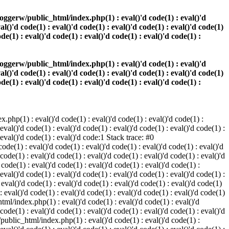
oggerw/public_html/index.php(1) : eval()'d code(1) : eval()'d
val()'d code(1) : eval()'d code(1) : eval()'d code(1) : eval()'d code(1)
ode(1) : eval()'d code(1) : eval()'d code(1) : eval()'d code(1) :
oggerw/public_html/index.php(1) : eval()'d code(1) : eval()'d
val()'d code(1) : eval()'d code(1) : eval()'d code(1) : eval()'d code(1)
ode(1) : eval()'d code(1) : eval()'d code(1) : eval()'d code(1) :
php(1) : eval()'d code(1) : eval()'d code(1) : eval()'d code(1) :
 eval()'d code(1) : eval()'d code(1) : eval()'d code(1) : eval()'d code(1) :
: eval()'d code(1) : eval()'d code:1 Stack trace: #0
de(1) : eval()'d code(1) : eval()'d code(1) : eval()'d code(1) : eval()'d
 code(1) : eval()'d code(1) : eval()'d code(1) : eval()'d code(1) : eval()'d
ode(1) : eval()'d code(1) : eval()'d code(1) : eval()'d code(1) :
 eval()'d code(1) : eval()'d code(1) : eval()'d code(1) : eval()'d code(1) :
val()'d code(1) : eval()'d code(1) : eval()'d code(1) : eval()'d code(1)
 : eval()'d code(1) : eval()'d code(1) : eval()'d code(1) : eval()'d code(1)
tml/index.php(1) : eval()'d code(1) : eval()'d code(1) : eval()'d
 code(1) : eval()'d code(1) : eval()'d code(1) : eval()'d code(1) : eval()'d
/public_html/index.php(1) : eval()'d code(1) : eval()'d code(1) :