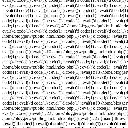
eval()'d code(1) : eval()'d code(1) : eval()'d code(1) : eval()'d code(1) :
eval()'d code(1) : eval()'d code(1) : eval()'d code(1) : eval()'d code(1
: eval()'d code(1) : eval()'d code(1) : eval()'d code(1) : eval()'d code(1)
: eval()'d code(1) : eval()'d code(1) : eval()'d code(1) : eval()'d code(
code(1) : eval()'d code(1) : eval()'d code(1) : eval()'d code(1) : eval()'d
code(1) : eval()'d code(1): eval() #7 /home/bloggerw/public_html/index.p
eval()'d code(1) : eval()'d code(1) : eval()'d code(1) : eval()'d code(1) 
/home/bloggerw/public_html/index.php(1) : eval()'d code(1) : eval()'d cod
code(1) : eval()'d code(1) : eval()'d code(1) : eval()'d code(1) : eval(
eval()'d code(1) : eval()'d code(1) : eval()'d code(1) : eval()'d code(1) :
eval()'d code(1): eval() #10 /home/bloggerw/public_html/index.php(1) : e
code(1) : eval()'d code(1) : eval()'d code(1) : eval()'d code(1) : eval(
eval()'d code(1) : eval()'d code(1) : eval()'d code(1) : eval()'d code(1) 
/home/bloggerw/public_html/index.php(1) : eval()'d code(1) : eval()'d cod
code(1) : eval()'d code(1) : eval()'d code(1): eval() #13 /home/bloggerw
eval()'d code(1) : eval()'d code(1) : eval()'d code(1) : eval()'d code(1
code(1) : eval()'d code(1) : eval()'d code(1) : eval()'d code(1) : eval(
eval()'d code(1) : eval()'d code(1) : eval()'d code(1) : eval()'d code(1
code(1) : eval()'d code(1) : eval()'d code(1) : eval()'d code(1) : eval(
eval()'d code(1) : eval()'d code(1) : eval()'d code(1) : eval()'d code(1
code(1) : eval()'d code(1) : eval()'d code(1): eval() #19 /home/bloggerw
/home/bloggerw/public_html/index.php(1) : eval()'d code(1) : eval()'d 
eval()'d code(1): eval() #22 /home/bloggerw/public_html/index.php(1) 
/home/bloggerw/public_html/index.php(1): eval() #25 {main} thrown
: eval()'d code(1) : eval()'d code(1) : eval()'d code(1) : eval()'d code