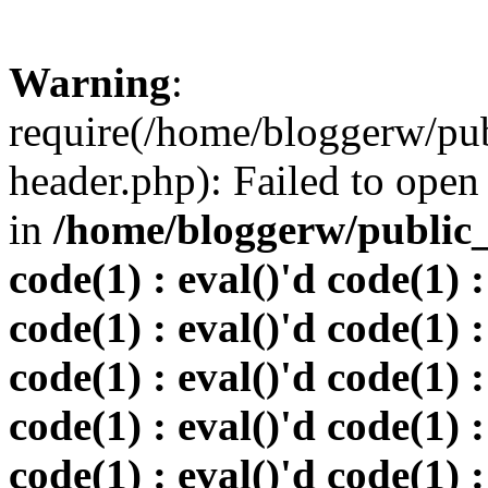
Warning
:
require(/home/bloggerw/pu
header.php): Failed to open 
in
/home/bloggerw/public_h
code(1) : eval()'d code(1) :
code(1) : eval()'d code(1) :
code(1) : eval()'d code(1) :
code(1) : eval()'d code(1) :
code(1) : eval()'d code(1) :