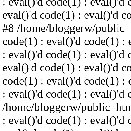
: eval()'d code(1) : eval()'d 
eval()'d code(1) : eval()'d c
#8 /home/bloggerw/public_h
code(1) : eval()'d code(1) : 
: eval()'d code(1) : eval()'d 
eval()'d code(1) : eval()'d c
code(1) : eval()'d code(1) : 
: eval()'d code(1) : eval()'d
/home/bloggerw/public_html
: eval()'d code(1) : eval()'d 