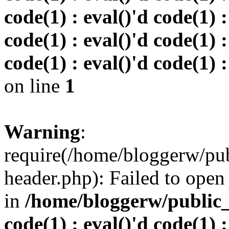
code(1) : eval()'d code(1) :
code(1) : eval()'d code(1) :
code(1) : eval()'d code(1) :
on line
1
Warning
:
require(/home/bloggerw/pu
header.php): Failed to open 
in
/home/bloggerw/public_h
code(1) : eval()'d code(1) :