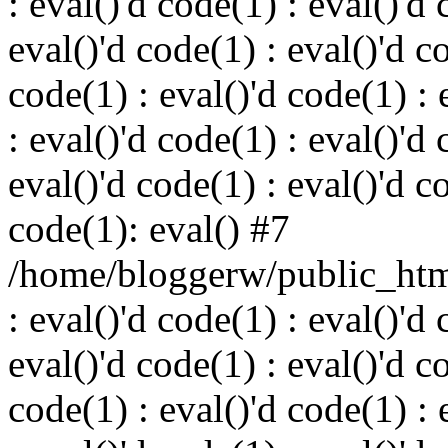
: eval()'d code(1) : eval()'d 
eval()'d code(1) : eval()'d c
code(1) : eval()'d code(1) : 
: eval()'d code(1) : eval()'d 
eval()'d code(1) : eval()'d c
code(1): eval() #7
/home/bloggerw/public_html
: eval()'d code(1) : eval()'d 
eval()'d code(1) : eval()'d c
code(1) : eval()'d code(1) : 