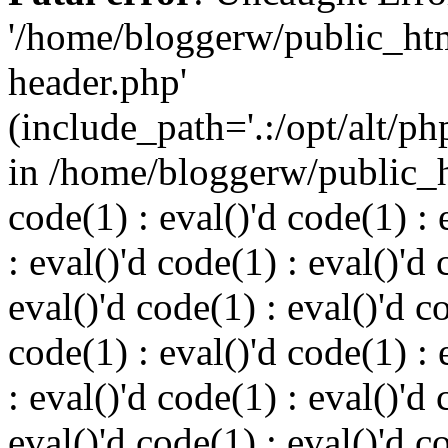
'/home/bloggerw/public_ht
header.php'
(include_path='.:/opt/alt/ph
in /home/bloggerw/public_h
code(1) : eval()'d code(1) : 
: eval()'d code(1) : eval()'d 
eval()'d code(1) : eval()'d c
code(1) : eval()'d code(1) : 
: eval()'d code(1) : eval()'d 
eval()'d code(1) : eval()'d c