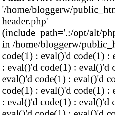
'/home/bloggerw/public_ht
header.php'
(include_path='.:/opt/alt/ph
in /home/bloggerw/public_h
code(1) : eval()'d code(1) : 
: eval()'d code(1) : eval()'d 
eval()'d code(1) : eval()'d c
code(1) : eval()'d code(1) : 
: eval()'d code(1) : eval()'d 
eval()'d code(1) : eval()'d c