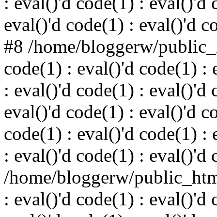
: eval()'d code(1) : eval()'d 
eval()'d code(1) : eval()'d c
#8 /home/bloggerw/public_h
code(1) : eval()'d code(1) : 
: eval()'d code(1) : eval()'d 
eval()'d code(1) : eval()'d c
code(1) : eval()'d code(1) : 
: eval()'d code(1) : eval()'d
/home/bloggerw/public_html
: eval()'d code(1) : eval()'d 