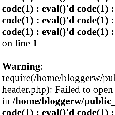
code(1) : eval()'d code(1) :
code(1) : eval()'d code(1) :
code(1) : eval()'d code(1) :
on line
1
Warning
:
require(/home/bloggerw/pu
header.php): Failed to open 
in
/home/bloggerw/public_h
code(1) : eval()'d code(1) :