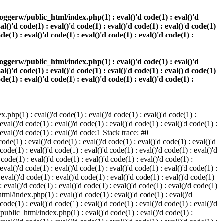
oggerw/public_html/index.php(1) : eval()'d code(1) : eval()'d
val()'d code(1) : eval()'d code(1) : eval()'d code(1) : eval()'d code(1)
ode(1) : eval()'d code(1) : eval()'d code(1) : eval()'d code(1) :
oggerw/public_html/index.php(1) : eval()'d code(1) : eval()'d
val()'d code(1) : eval()'d code(1) : eval()'d code(1) : eval()'d code(1)
ode(1) : eval()'d code(1) : eval()'d code(1) : eval()'d code(1) :
php(1) : eval()'d code(1) : eval()'d code(1) : eval()'d code(1) :
 eval()'d code(1) : eval()'d code(1) : eval()'d code(1) : eval()'d code(1) :
: eval()'d code(1) : eval()'d code:1 Stack trace: #0
de(1) : eval()'d code(1) : eval()'d code(1) : eval()'d code(1) : eval()'d
 code(1) : eval()'d code(1) : eval()'d code(1) : eval()'d code(1) : eval()'d
ode(1) : eval()'d code(1) : eval()'d code(1) : eval()'d code(1) :
 eval()'d code(1) : eval()'d code(1) : eval()'d code(1) : eval()'d code(1) :
val()'d code(1) : eval()'d code(1) : eval()'d code(1) : eval()'d code(1)
 : eval()'d code(1) : eval()'d code(1) : eval()'d code(1) : eval()'d code(1)
tml/index.php(1) : eval()'d code(1) : eval()'d code(1) : eval()'d
 code(1) : eval()'d code(1) : eval()'d code(1) : eval()'d code(1) : eval()'d
/public_html/index.php(1) : eval()'d code(1) : eval()'d code(1) :