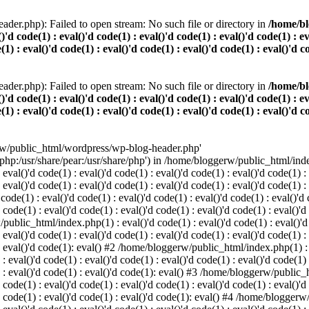
der.php): Failed to open stream: No such file or directory in
/home/bl
()'d code(1) : eval()'d code(1) : eval()'d code(1) : eval()'d code(1) : e
(1) : eval()'d code(1) : eval()'d code(1) : eval()'d code(1) : eval()'d c
der.php): Failed to open stream: No such file or directory in
/home/bl
()'d code(1) : eval()'d code(1) : eval()'d code(1) : eval()'d code(1) : e
(1) : eval()'d code(1) : eval()'d code(1) : eval()'d code(1) : eval()'d c
rw/public_html/wordpress/wp-blog-header.php'
/php:/usr/share/pear:/usr/share/php') in /home/bloggerw/public_html/index.
 eval()'d code(1) : eval()'d code(1) : eval()'d code(1) : eval()'d code(1) :
: eval()'d code(1) : eval()'d code(1) : eval()'d code(1) : eval()'d code(1) 
e(1) : eval()'d code(1) : eval()'d code(1) : eval()'d code(1) : eval()'d co
 code(1) : eval()'d code(1) : eval()'d code(1) : eval()'d code(1) : eval()'d
public_html/index.php(1) : eval()'d code(1) : eval()'d code(1) : eval()'d c
 eval()'d code(1) : eval()'d code(1) : eval()'d code(1) : eval()'d code(1) :
) : eval()'d code(1): eval() #2 /home/bloggerw/public_html/index.php(1) : e
 : eval()'d code(1) : eval()'d code(1) : eval()'d code(1) : eval()'d code(1)
1) : eval()'d code(1) : eval()'d code(1): eval() #3 /home/bloggerw/public_h
 code(1) : eval()'d code(1) : eval()'d code(1) : eval()'d code(1) : eval()'d
)'d code(1) : eval()'d code(1) : eval()'d code(1): eval() #4 /home/bloggerw