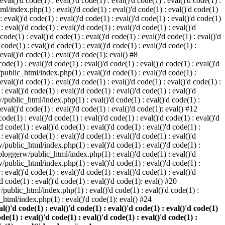
 eval()'d code(1) : eval()'d code(1) : eval()'d code(1) : eval()'d code(1) :
ml/index.php(1) : eval()'d code(1) : eval()'d code(1) : eval()'d code(1)
 : eval()'d code(1) : eval()'d code(1) : eval()'d code(1) : eval()'d code(1)
eval()'d code(1) : eval()'d code(1) : eval()'d code(1) : eval()'d
 code(1) : eval()'d code(1) : eval()'d code(1) : eval()'d code(1) : eval()'d
ode(1) : eval()'d code(1) : eval()'d code(1) : eval()'d code(1) :
 eval()'d code(1) : eval()'d code(1): eval() #8
de(1) : eval()'d code(1) : eval()'d code(1) : eval()'d code(1) : eval()'d
/public_html/index.php(1) : eval()'d code(1) : eval()'d code(1) :
 eval()'d code(1) : eval()'d code(1) : eval()'d code(1) : eval()'d code(1) :
eval()'d code(1) : eval()'d code(1) : eval()'d code(1) : eval()'d
w/public_html/index.php(1) : eval()'d code(1) : eval()'d code(1) :
 eval()'d code(1) : eval()'d code(1) : eval()'d code(1): eval() #12
de(1) : eval()'d code(1) : eval()'d code(1) : eval()'d code(1) : eval()'d
 code(1) : eval()'d code(1) : eval()'d code(1) : eval()'d code(1) :
eval()'d code(1) : eval()'d code(1) : eval()'d code(1) : eval()'d
rw/public_html/index.php(1) : eval()'d code(1) : eval()'d code(1) :
e/bloggerw/public_html/index.php(1) : eval()'d code(1) : eval()'d
rw/public_html/index.php(1) : eval()'d code(1) : eval()'d code(1) :
eval()'d code(1) : eval()'d code(1) : eval()'d code(1) : eval()'d
 code(1) : eval()'d code(1) : eval()'d code(1): eval() #20
public_html/index.php(1) : eval()'d code(1) : eval()'d code(1) :
html/index.php(1) : eval()'d code(1): eval() #24
)'d code(1) : eval()'d code(1) : eval()'d code(1) : eval()'d code(1)
ode(1) : eval()'d code(1) : eval()'d code(1) : eval()'d code(1) :