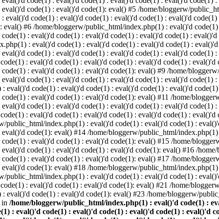
 eval()'d code(1) : eval()'d code(1) : eval()'d code(1) : eval()'d code(1) :
) : eval()'d code(1) : eval()'d code(1): eval() #5 /home/bloggerw/public_ht
 : eval()'d code(1) : eval()'d code(1) : eval()'d code(1) : eval()'d code(1)
1): eval() #6 /home/bloggerw/public_html/index.php(1) : eval()'d code(1) : 
 code(1) : eval()'d code(1) : eval()'d code(1) : eval()'d code(1) : eval()'d
hp(1) : eval()'d code(1) : eval()'d code(1) : eval()'d code(1) : eval()'d c
: eval()'d code(1) : eval()'d code(1) : eval()'d code(1) : eval()'d code(1) :
e(1) : eval()'d code(1) : eval()'d code(1) : eval()'d code(1) : eval()'d co
)'d code(1) : eval()'d code(1) : eval()'d code(1): eval() #9 /home/bloggerw
 eval()'d code(1) : eval()'d code(1) : eval()'d code(1) : eval()'d code(1) :
val()'d code(1) : eval()'d code(1) : eval()'d code(1) : eval()'d code(1) : 
)'d code(1) : eval()'d code(1) : eval()'d code(1): eval() #11 /home/blogger
: eval()'d code(1) : eval()'d code(1) : eval()'d code(1) : eval()'d code(1) :
e(1) : eval()'d code(1) : eval()'d code(1) : eval()'d code(1) : eval()'d co
/public_html/index.php(1) : eval()'d code(1) : eval()'d code(1) : eval()'d
) : eval()'d code(1): eval() #14 /home/bloggerw/public_html/index.php(1) : 
)'d code(1) : eval()'d code(1) : eval()'d code(1): eval() #15 /home/blogge
) : eval()'d code(1) : eval()'d code(1) : eval()'d code(1): eval() #16 /hom
)'d code(1) : eval()'d code(1) : eval()'d code(1): eval() #17 /home/blogge
) : eval()'d code(1): eval() #18 /home/bloggerw/public_html/index.php(1) : 
/public_html/index.php(1) : eval()'d code(1) : eval()'d code(1) : eval()'d
code(1) : eval()'d code(1) : eval()'d code(1): eval() #21 /home/bloggerw/
: eval()'d code(1) : eval()'d code(1): eval() #23 /home/bloggerw/public_
 in
/home/bloggerw/public_html/index.php(1) : eval()'d code(1) : eval(
(1) : eval()'d code(1) : eval()'d code(1) : eval()'d code(1) : eval()'d c