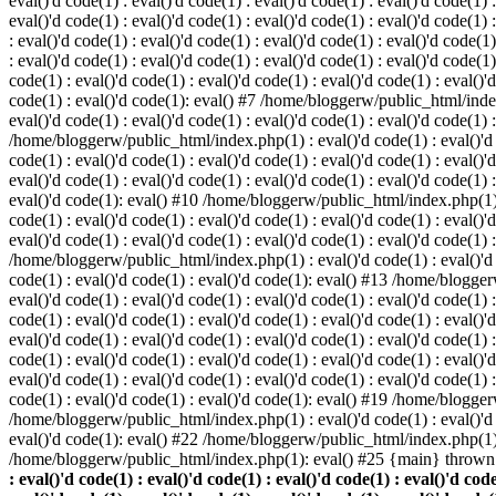
eval()'d code(1) : eval()'d code(1) : eval()'d code(1) : eval()'d code(1) :
eval()'d code(1) : eval()'d code(1) : eval()'d code(1) : eval()'d code(1
: eval()'d code(1) : eval()'d code(1) : eval()'d code(1) : eval()'d code(1)
: eval()'d code(1) : eval()'d code(1) : eval()'d code(1) : eval()'d code(
code(1) : eval()'d code(1) : eval()'d code(1) : eval()'d code(1) : eval()'d
code(1) : eval()'d code(1): eval() #7 /home/bloggerw/public_html/index.p
eval()'d code(1) : eval()'d code(1) : eval()'d code(1) : eval()'d code(1) 
/home/bloggerw/public_html/index.php(1) : eval()'d code(1) : eval()'d cod
code(1) : eval()'d code(1) : eval()'d code(1) : eval()'d code(1) : eval(
eval()'d code(1) : eval()'d code(1) : eval()'d code(1) : eval()'d code(1) :
eval()'d code(1): eval() #10 /home/bloggerw/public_html/index.php(1) : e
code(1) : eval()'d code(1) : eval()'d code(1) : eval()'d code(1) : eval(
eval()'d code(1) : eval()'d code(1) : eval()'d code(1) : eval()'d code(1) 
/home/bloggerw/public_html/index.php(1) : eval()'d code(1) : eval()'d cod
code(1) : eval()'d code(1) : eval()'d code(1): eval() #13 /home/bloggerw
eval()'d code(1) : eval()'d code(1) : eval()'d code(1) : eval()'d code(1
code(1) : eval()'d code(1) : eval()'d code(1) : eval()'d code(1) : eval(
eval()'d code(1) : eval()'d code(1) : eval()'d code(1) : eval()'d code(1
code(1) : eval()'d code(1) : eval()'d code(1) : eval()'d code(1) : eval(
eval()'d code(1) : eval()'d code(1) : eval()'d code(1) : eval()'d code(1
code(1) : eval()'d code(1) : eval()'d code(1): eval() #19 /home/bloggerw
/home/bloggerw/public_html/index.php(1) : eval()'d code(1) : eval()'d 
eval()'d code(1): eval() #22 /home/bloggerw/public_html/index.php(1) 
/home/bloggerw/public_html/index.php(1): eval() #25 {main} thrown
: eval()'d code(1) : eval()'d code(1) : eval()'d code(1) : eval()'d code