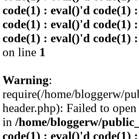
code(1) : eval()'d code(1) :
code(1) : eval()'d code(1) :
code(1) : eval()'d code(1) :
on line
1
Warning
:
require(/home/bloggerw/pu
header.php): Failed to open 
in
/home/bloggerw/public_h
code(1) : eval()'d code(1) :