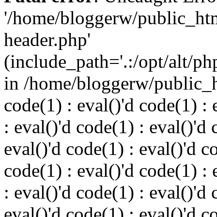
'/home/bloggerw/public_ht
header.php'
(include_path='.:/opt/alt/ph
in /home/bloggerw/public_h
code(1) : eval()'d code(1) : 
: eval()'d code(1) : eval()'d 
eval()'d code(1) : eval()'d c
code(1) : eval()'d code(1) : 
: eval()'d code(1) : eval()'d 
eval()'d code(1) : eval()'d c