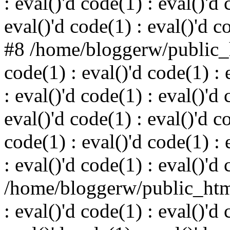
: eval()'d code(1) : eval()'d 
eval()'d code(1) : eval()'d c
#8 /home/bloggerw/public_h
code(1) : eval()'d code(1) : 
: eval()'d code(1) : eval()'d 
eval()'d code(1) : eval()'d c
code(1) : eval()'d code(1) : 
: eval()'d code(1) : eval()'d
/home/bloggerw/public_html
: eval()'d code(1) : eval()'d 