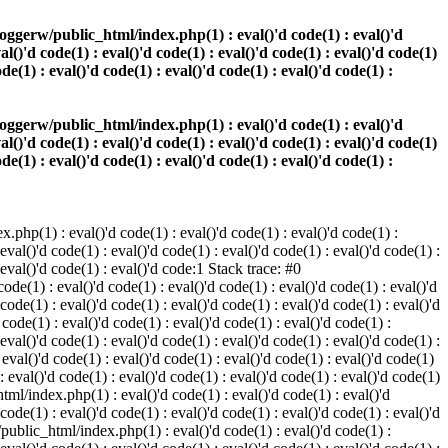
oggerw/public_html/index.php(1) : eval()'d code(1) : eval()'d
val()'d code(1) : eval()'d code(1) : eval()'d code(1) : eval()'d code(1)
ode(1) : eval()'d code(1) : eval()'d code(1) : eval()'d code(1) :
oggerw/public_html/index.php(1) : eval()'d code(1) : eval()'d
val()'d code(1) : eval()'d code(1) : eval()'d code(1) : eval()'d code(1)
ode(1) : eval()'d code(1) : eval()'d code(1) : eval()'d code(1) :
php(1) : eval()'d code(1) : eval()'d code(1) : eval()'d code(1) :
 eval()'d code(1) : eval()'d code(1) : eval()'d code(1) : eval()'d code(1) :
: eval()'d code(1) : eval()'d code:1 Stack trace: #0
de(1) : eval()'d code(1) : eval()'d code(1) : eval()'d code(1) : eval()'d
 code(1) : eval()'d code(1) : eval()'d code(1) : eval()'d code(1) : eval()'d
ode(1) : eval()'d code(1) : eval()'d code(1) : eval()'d code(1) :
 eval()'d code(1) : eval()'d code(1) : eval()'d code(1) : eval()'d code(1) :
val()'d code(1) : eval()'d code(1) : eval()'d code(1) : eval()'d code(1)
 : eval()'d code(1) : eval()'d code(1) : eval()'d code(1) : eval()'d code(1)
tml/index.php(1) : eval()'d code(1) : eval()'d code(1) : eval()'d
 code(1) : eval()'d code(1) : eval()'d code(1) : eval()'d code(1) : eval()'d
/public_html/index.php(1) : eval()'d code(1) : eval()'d code(1) :