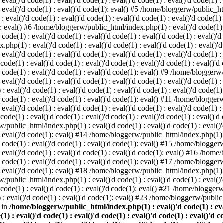
 eval()'d code(1) : eval()'d code(1) : eval()'d code(1) : eval()'d code(1) :
) : eval()'d code(1) : eval()'d code(1): eval() #5 /home/bloggerw/public_ht
 : eval()'d code(1) : eval()'d code(1) : eval()'d code(1) : eval()'d code(1)
1): eval() #6 /home/bloggerw/public_html/index.php(1) : eval()'d code(1) : 
 code(1) : eval()'d code(1) : eval()'d code(1) : eval()'d code(1) : eval()'d
hp(1) : eval()'d code(1) : eval()'d code(1) : eval()'d code(1) : eval()'d c
: eval()'d code(1) : eval()'d code(1) : eval()'d code(1) : eval()'d code(1) :
e(1) : eval()'d code(1) : eval()'d code(1) : eval()'d code(1) : eval()'d co
)'d code(1) : eval()'d code(1) : eval()'d code(1): eval() #9 /home/bloggerw
 eval()'d code(1) : eval()'d code(1) : eval()'d code(1) : eval()'d code(1) :
val()'d code(1) : eval()'d code(1) : eval()'d code(1) : eval()'d code(1) : 
)'d code(1) : eval()'d code(1) : eval()'d code(1): eval() #11 /home/blogger
: eval()'d code(1) : eval()'d code(1) : eval()'d code(1) : eval()'d code(1) :
e(1) : eval()'d code(1) : eval()'d code(1) : eval()'d code(1) : eval()'d co
/public_html/index.php(1) : eval()'d code(1) : eval()'d code(1) : eval()'d
) : eval()'d code(1): eval() #14 /home/bloggerw/public_html/index.php(1) : 
)'d code(1) : eval()'d code(1) : eval()'d code(1): eval() #15 /home/blogge
) : eval()'d code(1) : eval()'d code(1) : eval()'d code(1): eval() #16 /hom
)'d code(1) : eval()'d code(1) : eval()'d code(1): eval() #17 /home/blogge
) : eval()'d code(1): eval() #18 /home/bloggerw/public_html/index.php(1) : 
/public_html/index.php(1) : eval()'d code(1) : eval()'d code(1) : eval()'d
code(1) : eval()'d code(1) : eval()'d code(1): eval() #21 /home/bloggerw/
: eval()'d code(1) : eval()'d code(1): eval() #23 /home/bloggerw/public_
 in
/home/bloggerw/public_html/index.php(1) : eval()'d code(1) : eval(
(1) : eval()'d code(1) : eval()'d code(1) : eval()'d code(1) : eval()'d c