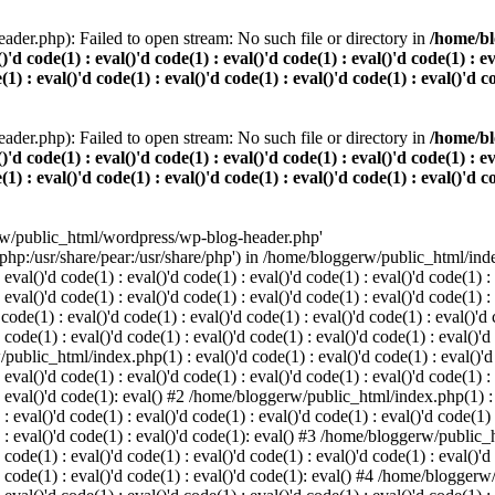
der.php): Failed to open stream: No such file or directory in
/home/bl
()'d code(1) : eval()'d code(1) : eval()'d code(1) : eval()'d code(1) : e
(1) : eval()'d code(1) : eval()'d code(1) : eval()'d code(1) : eval()'d c
der.php): Failed to open stream: No such file or directory in
/home/bl
()'d code(1) : eval()'d code(1) : eval()'d code(1) : eval()'d code(1) : e
(1) : eval()'d code(1) : eval()'d code(1) : eval()'d code(1) : eval()'d c
rw/public_html/wordpress/wp-blog-header.php'
/php:/usr/share/pear:/usr/share/php') in /home/bloggerw/public_html/index.
 eval()'d code(1) : eval()'d code(1) : eval()'d code(1) : eval()'d code(1) :
: eval()'d code(1) : eval()'d code(1) : eval()'d code(1) : eval()'d code(1) 
e(1) : eval()'d code(1) : eval()'d code(1) : eval()'d code(1) : eval()'d co
 code(1) : eval()'d code(1) : eval()'d code(1) : eval()'d code(1) : eval()'d
public_html/index.php(1) : eval()'d code(1) : eval()'d code(1) : eval()'d c
 eval()'d code(1) : eval()'d code(1) : eval()'d code(1) : eval()'d code(1) :
) : eval()'d code(1): eval() #2 /home/bloggerw/public_html/index.php(1) : e
 : eval()'d code(1) : eval()'d code(1) : eval()'d code(1) : eval()'d code(1)
1) : eval()'d code(1) : eval()'d code(1): eval() #3 /home/bloggerw/public_h
 code(1) : eval()'d code(1) : eval()'d code(1) : eval()'d code(1) : eval()'d
)'d code(1) : eval()'d code(1) : eval()'d code(1): eval() #4 /home/bloggerw