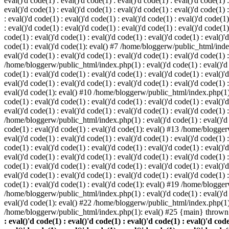
eval()'d code(1) : eval()'d code(1) : eval()'d code(1) : eval()'d code(1) :
eval()'d code(1) : eval()'d code(1) : eval()'d code(1) : eval()'d code(1
: eval()'d code(1) : eval()'d code(1) : eval()'d code(1) : eval()'d code(1)
: eval()'d code(1) : eval()'d code(1) : eval()'d code(1) : eval()'d code(
code(1) : eval()'d code(1) : eval()'d code(1) : eval()'d code(1) : eval()'d
code(1) : eval()'d code(1): eval() #7 /home/bloggerw/public_html/index.p
eval()'d code(1) : eval()'d code(1) : eval()'d code(1) : eval()'d code(1) 
/home/bloggerw/public_html/index.php(1) : eval()'d code(1) : eval()'d cod
code(1) : eval()'d code(1) : eval()'d code(1) : eval()'d code(1) : eval(
eval()'d code(1) : eval()'d code(1) : eval()'d code(1) : eval()'d code(1) :
eval()'d code(1): eval() #10 /home/bloggerw/public_html/index.php(1) : e
code(1) : eval()'d code(1) : eval()'d code(1) : eval()'d code(1) : eval(
eval()'d code(1) : eval()'d code(1) : eval()'d code(1) : eval()'d code(1) 
/home/bloggerw/public_html/index.php(1) : eval()'d code(1) : eval()'d cod
code(1) : eval()'d code(1) : eval()'d code(1): eval() #13 /home/bloggerw
eval()'d code(1) : eval()'d code(1) : eval()'d code(1) : eval()'d code(1
code(1) : eval()'d code(1) : eval()'d code(1) : eval()'d code(1) : eval(
eval()'d code(1) : eval()'d code(1) : eval()'d code(1) : eval()'d code(1
code(1) : eval()'d code(1) : eval()'d code(1) : eval()'d code(1) : eval(
eval()'d code(1) : eval()'d code(1) : eval()'d code(1) : eval()'d code(1
code(1) : eval()'d code(1) : eval()'d code(1): eval() #19 /home/bloggerw
/home/bloggerw/public_html/index.php(1) : eval()'d code(1) : eval()'d 
eval()'d code(1): eval() #22 /home/bloggerw/public_html/index.php(1) 
/home/bloggerw/public_html/index.php(1): eval() #25 {main} thrown
: eval()'d code(1) : eval()'d code(1) : eval()'d code(1) : eval()'d code