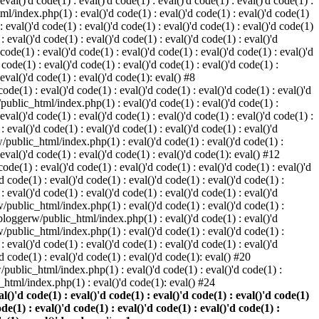
 eval()'d code(1) : eval()'d code(1) : eval()'d code(1) : eval()'d code(1) :
ml/index.php(1) : eval()'d code(1) : eval()'d code(1) : eval()'d code(1)
 : eval()'d code(1) : eval()'d code(1) : eval()'d code(1) : eval()'d code(1)
eval()'d code(1) : eval()'d code(1) : eval()'d code(1) : eval()'d
 code(1) : eval()'d code(1) : eval()'d code(1) : eval()'d code(1) : eval()'d
ode(1) : eval()'d code(1) : eval()'d code(1) : eval()'d code(1) :
 eval()'d code(1) : eval()'d code(1): eval() #8
de(1) : eval()'d code(1) : eval()'d code(1) : eval()'d code(1) : eval()'d
/public_html/index.php(1) : eval()'d code(1) : eval()'d code(1) :
 eval()'d code(1) : eval()'d code(1) : eval()'d code(1) : eval()'d code(1) :
eval()'d code(1) : eval()'d code(1) : eval()'d code(1) : eval()'d
w/public_html/index.php(1) : eval()'d code(1) : eval()'d code(1) :
 eval()'d code(1) : eval()'d code(1) : eval()'d code(1): eval() #12
de(1) : eval()'d code(1) : eval()'d code(1) : eval()'d code(1) : eval()'d
 code(1) : eval()'d code(1) : eval()'d code(1) : eval()'d code(1) :
eval()'d code(1) : eval()'d code(1) : eval()'d code(1) : eval()'d
rw/public_html/index.php(1) : eval()'d code(1) : eval()'d code(1) :
e/bloggerw/public_html/index.php(1) : eval()'d code(1) : eval()'d
rw/public_html/index.php(1) : eval()'d code(1) : eval()'d code(1) :
eval()'d code(1) : eval()'d code(1) : eval()'d code(1) : eval()'d
 code(1) : eval()'d code(1) : eval()'d code(1): eval() #20
public_html/index.php(1) : eval()'d code(1) : eval()'d code(1) :
html/index.php(1) : eval()'d code(1): eval() #24
)'d code(1) : eval()'d code(1) : eval()'d code(1) : eval()'d code(1)
ode(1) : eval()'d code(1) : eval()'d code(1) : eval()'d code(1) :