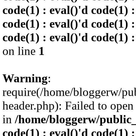
code(1) : eval()'d code(1) :
code(1) : eval()'d code(1) :
code(1) : eval()'d code(1) :
on line
1
Warning
:
require(/home/bloggerw/pu
header.php): Failed to open 
in
/home/bloggerw/public_h
code(1) : eval()'d code(1) :