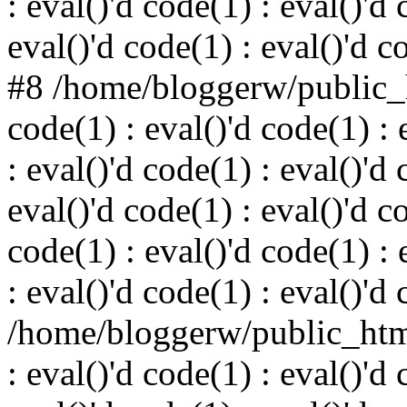
: eval()'d code(1) : eval()'d 
eval()'d code(1) : eval()'d c
#8 /home/bloggerw/public_h
code(1) : eval()'d code(1) : 
: eval()'d code(1) : eval()'d 
eval()'d code(1) : eval()'d c
code(1) : eval()'d code(1) : 
: eval()'d code(1) : eval()'d
/home/bloggerw/public_html
: eval()'d code(1) : eval()'d 