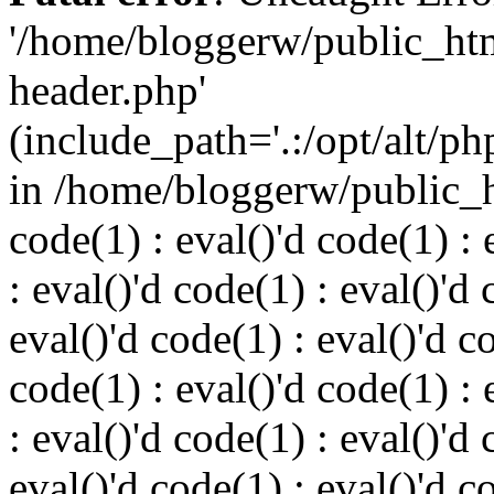
'/home/bloggerw/public_ht
header.php'
(include_path='.:/opt/alt/ph
in /home/bloggerw/public_h
code(1) : eval()'d code(1) : 
: eval()'d code(1) : eval()'d 
eval()'d code(1) : eval()'d c
code(1) : eval()'d code(1) : 
: eval()'d code(1) : eval()'d 
eval()'d code(1) : eval()'d c