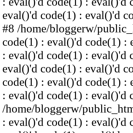
: eval()'d code(1) : eval()'d 
eval()'d code(1) : eval()'d c
#8 /home/bloggerw/public_h
code(1) : eval()'d code(1) : 
: eval()'d code(1) : eval()'d 
eval()'d code(1) : eval()'d c
code(1) : eval()'d code(1) : 
: eval()'d code(1) : eval()'d
/home/bloggerw/public_html
: eval()'d code(1) : eval()'d 