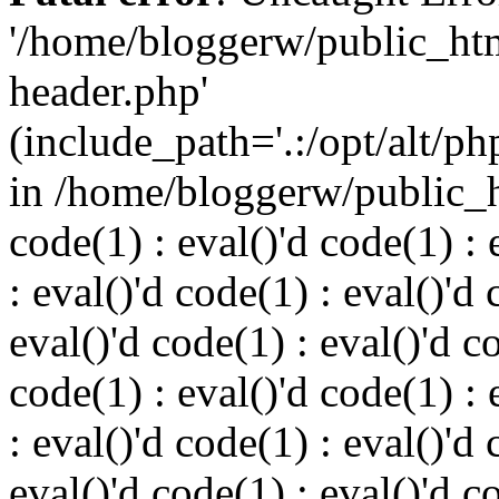
'/home/bloggerw/public_ht
header.php'
(include_path='.:/opt/alt/ph
in /home/bloggerw/public_h
code(1) : eval()'d code(1) : 
: eval()'d code(1) : eval()'d 
eval()'d code(1) : eval()'d c
code(1) : eval()'d code(1) : 
: eval()'d code(1) : eval()'d 
eval()'d code(1) : eval()'d c