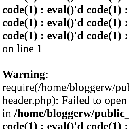
code(1) : eval()'d code(1) :
code(1) : eval()'d code(1) :
code(1) : eval()'d code(1) :
on line
1
Warning
:
require(/home/bloggerw/pu
header.php): Failed to open 
in
/home/bloggerw/public_h
code(1) : eval()'d code(1) :