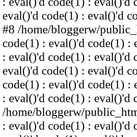
: eval()'d code(1) : eval()'d 
eval()'d code(1) : eval()'d c
#8 /home/bloggerw/public_h
code(1) : eval()'d code(1) : 
: eval()'d code(1) : eval()'d 
eval()'d code(1) : eval()'d c
code(1) : eval()'d code(1) : 
: eval()'d code(1) : eval()'d
/home/bloggerw/public_html
: eval()'d code(1) : eval()'d 