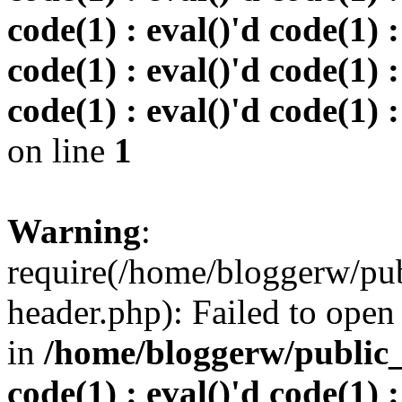
code(1) : eval()'d code(1) :
code(1) : eval()'d code(1) :
code(1) : eval()'d code(1) :
on line
1
Warning
:
require(/home/bloggerw/pu
header.php): Failed to open 
in
/home/bloggerw/public_h
code(1) : eval()'d code(1) :