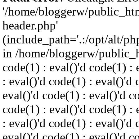
'/home/bloggerw/public_ht
header.php'
(include_path='.:/opt/alt/ph
in /home/bloggerw/public_h
code(1) : eval()'d code(1) : 
: eval()'d code(1) : eval()'d 
eval()'d code(1) : eval()'d c
code(1) : eval()'d code(1) : 
: eval()'d code(1) : eval()'d 
eval()'d code(1) : eval()'d c