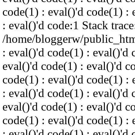
code(1) : eval()'d code(1) : 
: eval()'d code:1 Stack trace
/home/bloggerw/public_html
: eval()'d code(1) : eval()'d 
eval()'d code(1) : eval()'d c
code(1) : eval()'d code(1) : 
: eval()'d code(1) : eval()'d 
eval()'d code(1) : eval()'d c
code(1) : eval()'d code(1) : 
: eval()'d code(1) : eval()'d