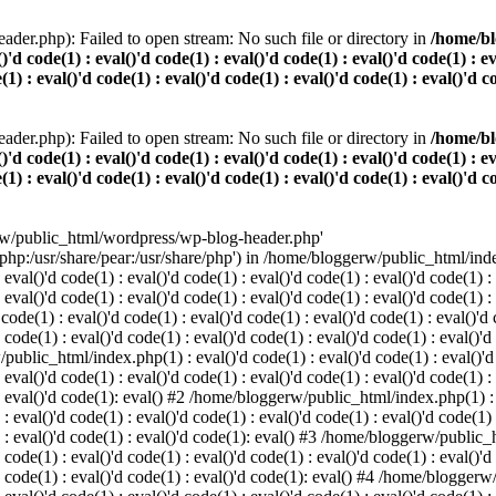
der.php): Failed to open stream: No such file or directory in
/home/bl
()'d code(1) : eval()'d code(1) : eval()'d code(1) : eval()'d code(1) : e
(1) : eval()'d code(1) : eval()'d code(1) : eval()'d code(1) : eval()'d c
der.php): Failed to open stream: No such file or directory in
/home/bl
()'d code(1) : eval()'d code(1) : eval()'d code(1) : eval()'d code(1) : e
(1) : eval()'d code(1) : eval()'d code(1) : eval()'d code(1) : eval()'d c
rw/public_html/wordpress/wp-blog-header.php'
/php:/usr/share/pear:/usr/share/php') in /home/bloggerw/public_html/index.
 eval()'d code(1) : eval()'d code(1) : eval()'d code(1) : eval()'d code(1) :
: eval()'d code(1) : eval()'d code(1) : eval()'d code(1) : eval()'d code(1) 
e(1) : eval()'d code(1) : eval()'d code(1) : eval()'d code(1) : eval()'d co
 code(1) : eval()'d code(1) : eval()'d code(1) : eval()'d code(1) : eval()'d
public_html/index.php(1) : eval()'d code(1) : eval()'d code(1) : eval()'d c
 eval()'d code(1) : eval()'d code(1) : eval()'d code(1) : eval()'d code(1) :
) : eval()'d code(1): eval() #2 /home/bloggerw/public_html/index.php(1) : e
 : eval()'d code(1) : eval()'d code(1) : eval()'d code(1) : eval()'d code(1)
1) : eval()'d code(1) : eval()'d code(1): eval() #3 /home/bloggerw/public_h
 code(1) : eval()'d code(1) : eval()'d code(1) : eval()'d code(1) : eval()'d
)'d code(1) : eval()'d code(1) : eval()'d code(1): eval() #4 /home/bloggerw