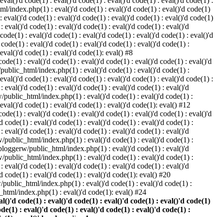
 eval()'d code(1) : eval()'d code(1) : eval()'d code(1) : eval()'d code(1) :
ml/index.php(1) : eval()'d code(1) : eval()'d code(1) : eval()'d code(1)
 : eval()'d code(1) : eval()'d code(1) : eval()'d code(1) : eval()'d code(1)
eval()'d code(1) : eval()'d code(1) : eval()'d code(1) : eval()'d
 code(1) : eval()'d code(1) : eval()'d code(1) : eval()'d code(1) : eval()'d
ode(1) : eval()'d code(1) : eval()'d code(1) : eval()'d code(1) :
 eval()'d code(1) : eval()'d code(1): eval() #8
de(1) : eval()'d code(1) : eval()'d code(1) : eval()'d code(1) : eval()'d
/public_html/index.php(1) : eval()'d code(1) : eval()'d code(1) :
 eval()'d code(1) : eval()'d code(1) : eval()'d code(1) : eval()'d code(1) :
eval()'d code(1) : eval()'d code(1) : eval()'d code(1) : eval()'d
w/public_html/index.php(1) : eval()'d code(1) : eval()'d code(1) :
 eval()'d code(1) : eval()'d code(1) : eval()'d code(1): eval() #12
de(1) : eval()'d code(1) : eval()'d code(1) : eval()'d code(1) : eval()'d
 code(1) : eval()'d code(1) : eval()'d code(1) : eval()'d code(1) :
eval()'d code(1) : eval()'d code(1) : eval()'d code(1) : eval()'d
rw/public_html/index.php(1) : eval()'d code(1) : eval()'d code(1) :
e/bloggerw/public_html/index.php(1) : eval()'d code(1) : eval()'d
rw/public_html/index.php(1) : eval()'d code(1) : eval()'d code(1) :
eval()'d code(1) : eval()'d code(1) : eval()'d code(1) : eval()'d
 code(1) : eval()'d code(1) : eval()'d code(1): eval() #20
public_html/index.php(1) : eval()'d code(1) : eval()'d code(1) :
html/index.php(1) : eval()'d code(1): eval() #24
)'d code(1) : eval()'d code(1) : eval()'d code(1) : eval()'d code(1)
ode(1) : eval()'d code(1) : eval()'d code(1) : eval()'d code(1) :