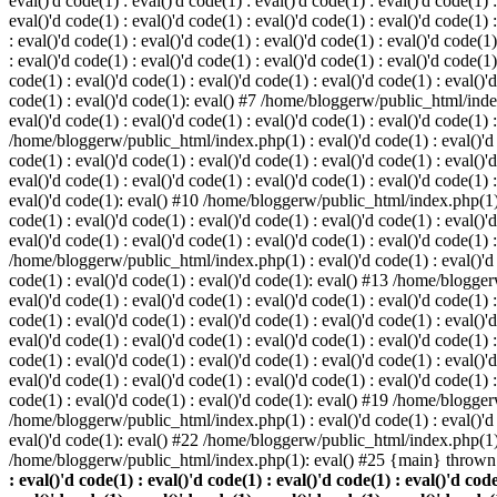
eval()'d code(1) : eval()'d code(1) : eval()'d code(1) : eval()'d code(1) :
eval()'d code(1) : eval()'d code(1) : eval()'d code(1) : eval()'d code(1
: eval()'d code(1) : eval()'d code(1) : eval()'d code(1) : eval()'d code(1)
: eval()'d code(1) : eval()'d code(1) : eval()'d code(1) : eval()'d code(
code(1) : eval()'d code(1) : eval()'d code(1) : eval()'d code(1) : eval()'d
code(1) : eval()'d code(1): eval() #7 /home/bloggerw/public_html/index.p
eval()'d code(1) : eval()'d code(1) : eval()'d code(1) : eval()'d code(1) 
/home/bloggerw/public_html/index.php(1) : eval()'d code(1) : eval()'d cod
code(1) : eval()'d code(1) : eval()'d code(1) : eval()'d code(1) : eval(
eval()'d code(1) : eval()'d code(1) : eval()'d code(1) : eval()'d code(1) :
eval()'d code(1): eval() #10 /home/bloggerw/public_html/index.php(1) : e
code(1) : eval()'d code(1) : eval()'d code(1) : eval()'d code(1) : eval(
eval()'d code(1) : eval()'d code(1) : eval()'d code(1) : eval()'d code(1) 
/home/bloggerw/public_html/index.php(1) : eval()'d code(1) : eval()'d cod
code(1) : eval()'d code(1) : eval()'d code(1): eval() #13 /home/bloggerw
eval()'d code(1) : eval()'d code(1) : eval()'d code(1) : eval()'d code(1
code(1) : eval()'d code(1) : eval()'d code(1) : eval()'d code(1) : eval(
eval()'d code(1) : eval()'d code(1) : eval()'d code(1) : eval()'d code(1
code(1) : eval()'d code(1) : eval()'d code(1) : eval()'d code(1) : eval(
eval()'d code(1) : eval()'d code(1) : eval()'d code(1) : eval()'d code(1
code(1) : eval()'d code(1) : eval()'d code(1): eval() #19 /home/bloggerw
/home/bloggerw/public_html/index.php(1) : eval()'d code(1) : eval()'d 
eval()'d code(1): eval() #22 /home/bloggerw/public_html/index.php(1) 
/home/bloggerw/public_html/index.php(1): eval() #25 {main} thrown
: eval()'d code(1) : eval()'d code(1) : eval()'d code(1) : eval()'d code