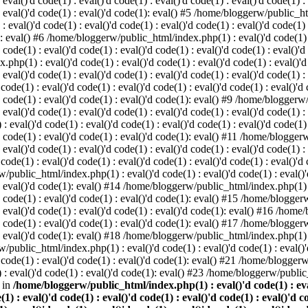
 eval()'d code(1) : eval()'d code(1) : eval()'d code(1) : eval()'d code(1) :
) : eval()'d code(1) : eval()'d code(1): eval() #5 /home/bloggerw/public_ht
 : eval()'d code(1) : eval()'d code(1) : eval()'d code(1) : eval()'d code(1)
1): eval() #6 /home/bloggerw/public_html/index.php(1) : eval()'d code(1) : 
 code(1) : eval()'d code(1) : eval()'d code(1) : eval()'d code(1) : eval()'d
hp(1) : eval()'d code(1) : eval()'d code(1) : eval()'d code(1) : eval()'d c
: eval()'d code(1) : eval()'d code(1) : eval()'d code(1) : eval()'d code(1) :
e(1) : eval()'d code(1) : eval()'d code(1) : eval()'d code(1) : eval()'d co
)'d code(1) : eval()'d code(1) : eval()'d code(1): eval() #9 /home/bloggerw
 eval()'d code(1) : eval()'d code(1) : eval()'d code(1) : eval()'d code(1) :
val()'d code(1) : eval()'d code(1) : eval()'d code(1) : eval()'d code(1) : 
)'d code(1) : eval()'d code(1) : eval()'d code(1): eval() #11 /home/blogger
: eval()'d code(1) : eval()'d code(1) : eval()'d code(1) : eval()'d code(1) :
e(1) : eval()'d code(1) : eval()'d code(1) : eval()'d code(1) : eval()'d co
/public_html/index.php(1) : eval()'d code(1) : eval()'d code(1) : eval()'d
) : eval()'d code(1): eval() #14 /home/bloggerw/public_html/index.php(1) : 
)'d code(1) : eval()'d code(1) : eval()'d code(1): eval() #15 /home/blogge
) : eval()'d code(1) : eval()'d code(1) : eval()'d code(1): eval() #16 /hom
)'d code(1) : eval()'d code(1) : eval()'d code(1): eval() #17 /home/blogge
) : eval()'d code(1): eval() #18 /home/bloggerw/public_html/index.php(1) : 
/public_html/index.php(1) : eval()'d code(1) : eval()'d code(1) : eval()'d
code(1) : eval()'d code(1) : eval()'d code(1): eval() #21 /home/bloggerw/
: eval()'d code(1) : eval()'d code(1): eval() #23 /home/bloggerw/public_
 in
/home/bloggerw/public_html/index.php(1) : eval()'d code(1) : eval(
(1) : eval()'d code(1) : eval()'d code(1) : eval()'d code(1) : eval()'d c