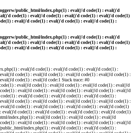
oggerw/public_html/index.php(1) : eval()'d code(1) : eval()'d
val()'d code(1) : eval()'d code(1) : eval()'d code(1) : eval()'d code(1)
ode(1) : eval()'d code(1) : eval()'d code(1) : eval()'d code(1) :
oggerw/public_html/index.php(1) : eval()'d code(1) : eval()'d
val()'d code(1) : eval()'d code(1) : eval()'d code(1) : eval()'d code(1)
ode(1) : eval()'d code(1) : eval()'d code(1) : eval()'d code(1) :
php(1) : eval()'d code(1) : eval()'d code(1) : eval()'d code(1) :
 eval()'d code(1) : eval()'d code(1) : eval()'d code(1) : eval()'d code(1) :
: eval()'d code(1) : eval()'d code:1 Stack trace: #0
de(1) : eval()'d code(1) : eval()'d code(1) : eval()'d code(1) : eval()'d
 code(1) : eval()'d code(1) : eval()'d code(1) : eval()'d code(1) : eval()'d
ode(1) : eval()'d code(1) : eval()'d code(1) : eval()'d code(1) :
 eval()'d code(1) : eval()'d code(1) : eval()'d code(1) : eval()'d code(1) :
val()'d code(1) : eval()'d code(1) : eval()'d code(1) : eval()'d code(1)
 : eval()'d code(1) : eval()'d code(1) : eval()'d code(1) : eval()'d code(1)
tml/index.php(1) : eval()'d code(1) : eval()'d code(1) : eval()'d
 code(1) : eval()'d code(1) : eval()'d code(1) : eval()'d code(1) : eval()'d
/public_html/index.php(1) : eval()'d code(1) : eval()'d code(1) :