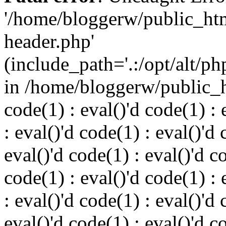
'/home/bloggerw/public_ht
header.php'
(include_path='.:/opt/alt/ph
in /home/bloggerw/public_h
code(1) : eval()'d code(1) : 
: eval()'d code(1) : eval()'d 
eval()'d code(1) : eval()'d c
code(1) : eval()'d code(1) : 
: eval()'d code(1) : eval()'d 
eval()'d code(1) : eval()'d c