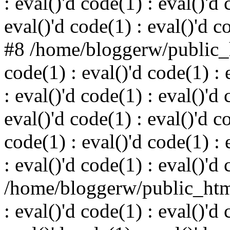
: eval()'d code(1) : eval()'d 
eval()'d code(1) : eval()'d c
#8 /home/bloggerw/public_h
code(1) : eval()'d code(1) : 
: eval()'d code(1) : eval()'d 
eval()'d code(1) : eval()'d c
code(1) : eval()'d code(1) : 
: eval()'d code(1) : eval()'d
/home/bloggerw/public_html
: eval()'d code(1) : eval()'d 