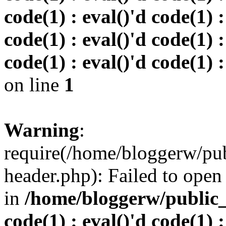
code(1) : eval()'d code(1) :
code(1) : eval()'d code(1) :
code(1) : eval()'d code(1) :
on line
1
Warning
:
require(/home/bloggerw/pu
header.php): Failed to open 
in
/home/bloggerw/public_h
code(1) : eval()'d code(1) :