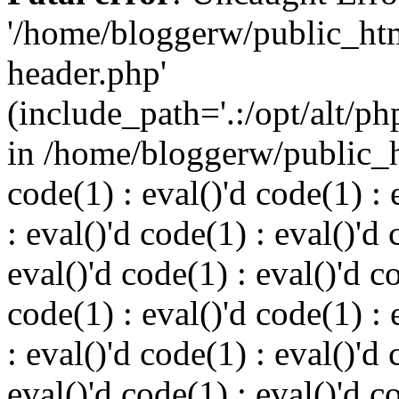
'/home/bloggerw/public_ht
header.php'
(include_path='.:/opt/alt/ph
in /home/bloggerw/public_h
code(1) : eval()'d code(1) : 
: eval()'d code(1) : eval()'d 
eval()'d code(1) : eval()'d c
code(1) : eval()'d code(1) : 
: eval()'d code(1) : eval()'d 
eval()'d code(1) : eval()'d c