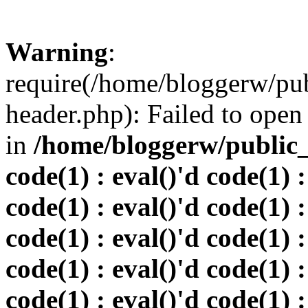
Warning
:
require(/home/bloggerw/pu
header.php): Failed to open 
in
/home/bloggerw/public_h
code(1) : eval()'d code(1) :
code(1) : eval()'d code(1) :
code(1) : eval()'d code(1) :
code(1) : eval()'d code(1) :
code(1) : eval()'d code(1) :