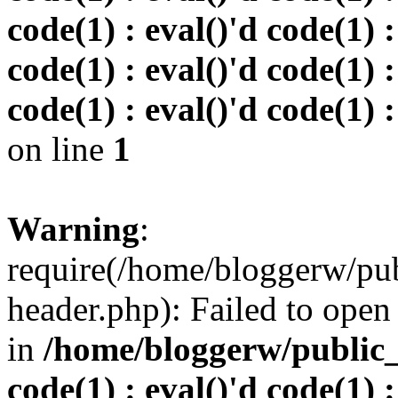
code(1) : eval()'d code(1) :
code(1) : eval()'d code(1) :
code(1) : eval()'d code(1) :
on line
1
Warning
:
require(/home/bloggerw/pu
header.php): Failed to open 
in
/home/bloggerw/public_h
code(1) : eval()'d code(1) :