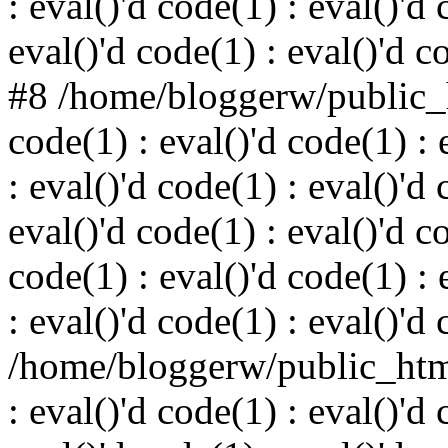
: eval()'d code(1) : eval()'d 
eval()'d code(1) : eval()'d c
#8 /home/bloggerw/public_h
code(1) : eval()'d code(1) : 
: eval()'d code(1) : eval()'d 
eval()'d code(1) : eval()'d c
code(1) : eval()'d code(1) : 
: eval()'d code(1) : eval()'d
/home/bloggerw/public_html
: eval()'d code(1) : eval()'d 