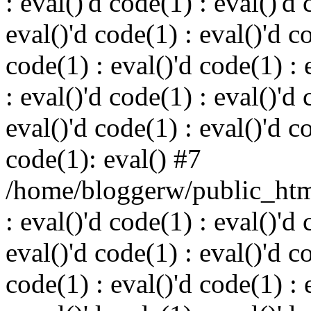
: eval()'d code(1) : eval()'d 
eval()'d code(1) : eval()'d c
code(1) : eval()'d code(1) : 
: eval()'d code(1) : eval()'d 
eval()'d code(1) : eval()'d c
code(1): eval() #7
/home/bloggerw/public_html
: eval()'d code(1) : eval()'d 
eval()'d code(1) : eval()'d c
code(1) : eval()'d code(1) : 