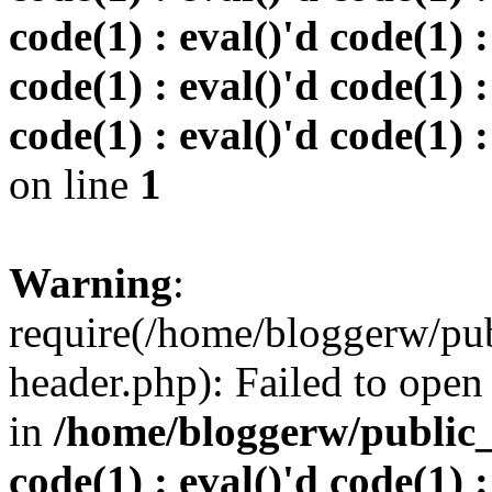
code(1) : eval()'d code(1) :
code(1) : eval()'d code(1) :
code(1) : eval()'d code(1) :
on line
1
Warning
:
require(/home/bloggerw/pu
header.php): Failed to open 
in
/home/bloggerw/public_h
code(1) : eval()'d code(1) :