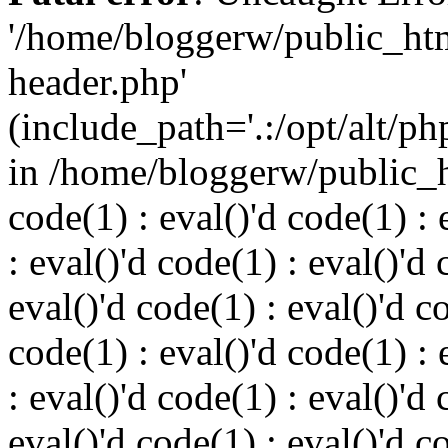
'/home/bloggerw/public_ht
header.php'
(include_path='.:/opt/alt/ph
in /home/bloggerw/public_h
code(1) : eval()'d code(1) : 
: eval()'d code(1) : eval()'d 
eval()'d code(1) : eval()'d c
code(1) : eval()'d code(1) : 
: eval()'d code(1) : eval()'d 
eval()'d code(1) : eval()'d c