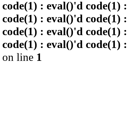
code(1) : eval()'d code(1) :
code(1) : eval()'d code(1) :
code(1) : eval()'d code(1) :
code(1) : eval()'d code(1) :
on line
1