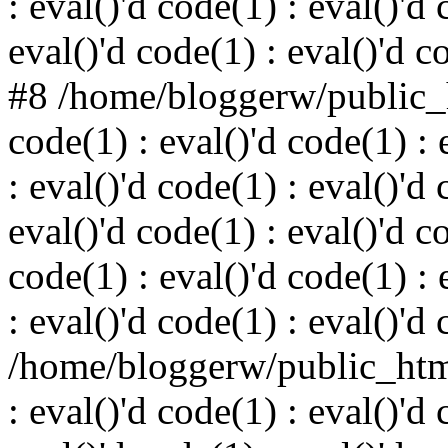
: eval()'d code(1) : eval()'d 
eval()'d code(1) : eval()'d c
#8 /home/bloggerw/public_h
code(1) : eval()'d code(1) : 
: eval()'d code(1) : eval()'d 
eval()'d code(1) : eval()'d c
code(1) : eval()'d code(1) : 
: eval()'d code(1) : eval()'d
/home/bloggerw/public_html
: eval()'d code(1) : eval()'d 