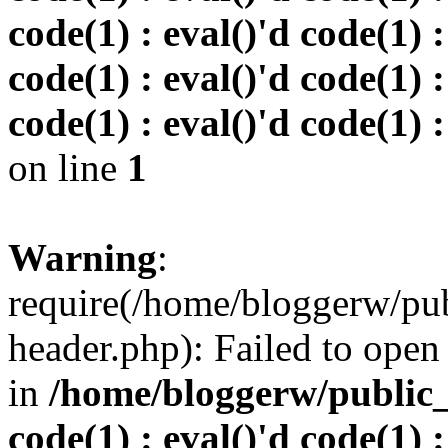
code(1) : eval()'d code(1) :
code(1) : eval()'d code(1) :
code(1) : eval()'d code(1) :
on line
1
Warning
:
require(/home/bloggerw/pu
header.php): Failed to open 
in
/home/bloggerw/public_h
code(1) : eval()'d code(1) :