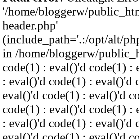
'/home/bloggerw/public_ht
header.php'
(include_path='.:/opt/alt/ph
in /home/bloggerw/public_h
code(1) : eval()'d code(1) : 
: eval()'d code(1) : eval()'d 
eval()'d code(1) : eval()'d c
code(1) : eval()'d code(1) : 
: eval()'d code(1) : eval()'d 
eval()'d code(1) : eval()'d c