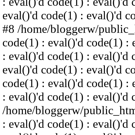
: eval()'d code(1) : eval()'d 
eval()'d code(1) : eval()'d c
#8 /home/bloggerw/public_h
code(1) : eval()'d code(1) : 
: eval()'d code(1) : eval()'d 
eval()'d code(1) : eval()'d c
code(1) : eval()'d code(1) : 
: eval()'d code(1) : eval()'d
/home/bloggerw/public_html
: eval()'d code(1) : eval()'d 