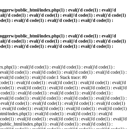
oggerw/public_html/index.php(1) : eval()'d code(1) : eval()'d
val()'d code(1) : eval()'d code(1) : eval()'d code(1) : eval()'d code(1)
ode(1) : eval()'d code(1) : eval()'d code(1) : eval()'d code(1) :
oggerw/public_html/index.php(1) : eval()'d code(1) : eval()'d
val()'d code(1) : eval()'d code(1) : eval()'d code(1) : eval()'d code(1)
ode(1) : eval()'d code(1) : eval()'d code(1) : eval()'d code(1) :
php(1) : eval()'d code(1) : eval()'d code(1) : eval()'d code(1) :
 eval()'d code(1) : eval()'d code(1) : eval()'d code(1) : eval()'d code(1) :
: eval()'d code(1) : eval()'d code:1 Stack trace: #0
de(1) : eval()'d code(1) : eval()'d code(1) : eval()'d code(1) : eval()'d
 code(1) : eval()'d code(1) : eval()'d code(1) : eval()'d code(1) : eval()'d
ode(1) : eval()'d code(1) : eval()'d code(1) : eval()'d code(1) :
 eval()'d code(1) : eval()'d code(1) : eval()'d code(1) : eval()'d code(1) :
val()'d code(1) : eval()'d code(1) : eval()'d code(1) : eval()'d code(1)
 : eval()'d code(1) : eval()'d code(1) : eval()'d code(1) : eval()'d code(1)
tml/index.php(1) : eval()'d code(1) : eval()'d code(1) : eval()'d
 code(1) : eval()'d code(1) : eval()'d code(1) : eval()'d code(1) : eval()'d
/public_html/index.php(1) : eval()'d code(1) : eval()'d code(1) :