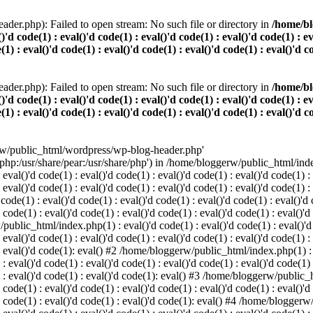
der.php): Failed to open stream: No such file or directory in
/home/bl
()'d code(1) : eval()'d code(1) : eval()'d code(1) : eval()'d code(1) : e
(1) : eval()'d code(1) : eval()'d code(1) : eval()'d code(1) : eval()'d c
der.php): Failed to open stream: No such file or directory in
/home/bl
()'d code(1) : eval()'d code(1) : eval()'d code(1) : eval()'d code(1) : e
(1) : eval()'d code(1) : eval()'d code(1) : eval()'d code(1) : eval()'d c
rw/public_html/wordpress/wp-blog-header.php'
/php:/usr/share/pear:/usr/share/php') in /home/bloggerw/public_html/index.
 eval()'d code(1) : eval()'d code(1) : eval()'d code(1) : eval()'d code(1) :
: eval()'d code(1) : eval()'d code(1) : eval()'d code(1) : eval()'d code(1) 
e(1) : eval()'d code(1) : eval()'d code(1) : eval()'d code(1) : eval()'d co
 code(1) : eval()'d code(1) : eval()'d code(1) : eval()'d code(1) : eval()'d
public_html/index.php(1) : eval()'d code(1) : eval()'d code(1) : eval()'d c
 eval()'d code(1) : eval()'d code(1) : eval()'d code(1) : eval()'d code(1) :
) : eval()'d code(1): eval() #2 /home/bloggerw/public_html/index.php(1) : e
 : eval()'d code(1) : eval()'d code(1) : eval()'d code(1) : eval()'d code(1)
1) : eval()'d code(1) : eval()'d code(1): eval() #3 /home/bloggerw/public_h
 code(1) : eval()'d code(1) : eval()'d code(1) : eval()'d code(1) : eval()'d
)'d code(1) : eval()'d code(1) : eval()'d code(1): eval() #4 /home/bloggerw