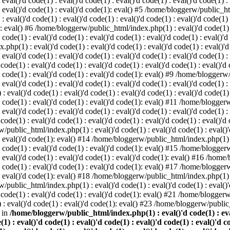
 eval()'d code(1) : eval()'d code(1) : eval()'d code(1) : eval()'d code(1) :
) : eval()'d code(1) : eval()'d code(1): eval() #5 /home/bloggerw/public_ht
 : eval()'d code(1) : eval()'d code(1) : eval()'d code(1) : eval()'d code(1)
1): eval() #6 /home/bloggerw/public_html/index.php(1) : eval()'d code(1) : 
 code(1) : eval()'d code(1) : eval()'d code(1) : eval()'d code(1) : eval()'d
hp(1) : eval()'d code(1) : eval()'d code(1) : eval()'d code(1) : eval()'d c
: eval()'d code(1) : eval()'d code(1) : eval()'d code(1) : eval()'d code(1) :
e(1) : eval()'d code(1) : eval()'d code(1) : eval()'d code(1) : eval()'d co
)'d code(1) : eval()'d code(1) : eval()'d code(1): eval() #9 /home/bloggerw
 eval()'d code(1) : eval()'d code(1) : eval()'d code(1) : eval()'d code(1) :
val()'d code(1) : eval()'d code(1) : eval()'d code(1) : eval()'d code(1) : 
)'d code(1) : eval()'d code(1) : eval()'d code(1): eval() #11 /home/blogger
: eval()'d code(1) : eval()'d code(1) : eval()'d code(1) : eval()'d code(1) :
e(1) : eval()'d code(1) : eval()'d code(1) : eval()'d code(1) : eval()'d co
/public_html/index.php(1) : eval()'d code(1) : eval()'d code(1) : eval()'d
) : eval()'d code(1): eval() #14 /home/bloggerw/public_html/index.php(1) : 
)'d code(1) : eval()'d code(1) : eval()'d code(1): eval() #15 /home/blogge
) : eval()'d code(1) : eval()'d code(1) : eval()'d code(1): eval() #16 /hom
)'d code(1) : eval()'d code(1) : eval()'d code(1): eval() #17 /home/blogge
) : eval()'d code(1): eval() #18 /home/bloggerw/public_html/index.php(1) : 
/public_html/index.php(1) : eval()'d code(1) : eval()'d code(1) : eval()'d
code(1) : eval()'d code(1) : eval()'d code(1): eval() #21 /home/bloggerw/
: eval()'d code(1) : eval()'d code(1): eval() #23 /home/bloggerw/public_
 in
/home/bloggerw/public_html/index.php(1) : eval()'d code(1) : eval(
(1) : eval()'d code(1) : eval()'d code(1) : eval()'d code(1) : eval()'d c