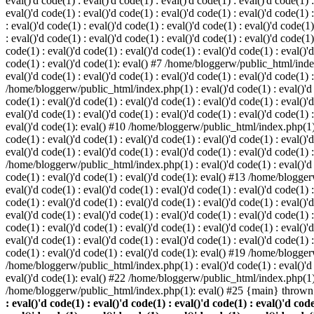
eval()'d code(1) : eval()'d code(1) : eval()'d code(1) : eval()'d code(1) :
eval()'d code(1) : eval()'d code(1) : eval()'d code(1) : eval()'d code(1
: eval()'d code(1) : eval()'d code(1) : eval()'d code(1) : eval()'d code(1)
: eval()'d code(1) : eval()'d code(1) : eval()'d code(1) : eval()'d code(
code(1) : eval()'d code(1) : eval()'d code(1) : eval()'d code(1) : eval()'d
code(1) : eval()'d code(1): eval() #7 /home/bloggerw/public_html/index.p
eval()'d code(1) : eval()'d code(1) : eval()'d code(1) : eval()'d code(1) 
/home/bloggerw/public_html/index.php(1) : eval()'d code(1) : eval()'d cod
code(1) : eval()'d code(1) : eval()'d code(1) : eval()'d code(1) : eval(
eval()'d code(1) : eval()'d code(1) : eval()'d code(1) : eval()'d code(1) :
eval()'d code(1): eval() #10 /home/bloggerw/public_html/index.php(1) : e
code(1) : eval()'d code(1) : eval()'d code(1) : eval()'d code(1) : eval(
eval()'d code(1) : eval()'d code(1) : eval()'d code(1) : eval()'d code(1) 
/home/bloggerw/public_html/index.php(1) : eval()'d code(1) : eval()'d cod
code(1) : eval()'d code(1) : eval()'d code(1): eval() #13 /home/bloggerw
eval()'d code(1) : eval()'d code(1) : eval()'d code(1) : eval()'d code(1
code(1) : eval()'d code(1) : eval()'d code(1) : eval()'d code(1) : eval(
eval()'d code(1) : eval()'d code(1) : eval()'d code(1) : eval()'d code(1
code(1) : eval()'d code(1) : eval()'d code(1) : eval()'d code(1) : eval(
eval()'d code(1) : eval()'d code(1) : eval()'d code(1) : eval()'d code(1
code(1) : eval()'d code(1) : eval()'d code(1): eval() #19 /home/bloggerw
/home/bloggerw/public_html/index.php(1) : eval()'d code(1) : eval()'d 
eval()'d code(1): eval() #22 /home/bloggerw/public_html/index.php(1) 
/home/bloggerw/public_html/index.php(1): eval() #25 {main} thrown
: eval()'d code(1) : eval()'d code(1) : eval()'d code(1) : eval()'d code