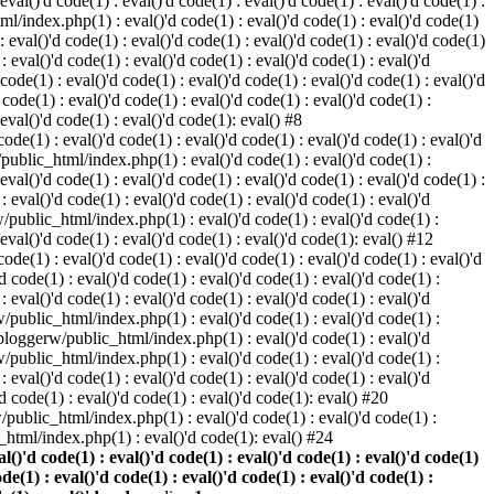
 eval()'d code(1) : eval()'d code(1) : eval()'d code(1) : eval()'d code(1) :
ml/index.php(1) : eval()'d code(1) : eval()'d code(1) : eval()'d code(1)
 : eval()'d code(1) : eval()'d code(1) : eval()'d code(1) : eval()'d code(1)
eval()'d code(1) : eval()'d code(1) : eval()'d code(1) : eval()'d
 code(1) : eval()'d code(1) : eval()'d code(1) : eval()'d code(1) : eval()'d
ode(1) : eval()'d code(1) : eval()'d code(1) : eval()'d code(1) :
 eval()'d code(1) : eval()'d code(1): eval() #8
de(1) : eval()'d code(1) : eval()'d code(1) : eval()'d code(1) : eval()'d
/public_html/index.php(1) : eval()'d code(1) : eval()'d code(1) :
 eval()'d code(1) : eval()'d code(1) : eval()'d code(1) : eval()'d code(1) :
eval()'d code(1) : eval()'d code(1) : eval()'d code(1) : eval()'d
w/public_html/index.php(1) : eval()'d code(1) : eval()'d code(1) :
 eval()'d code(1) : eval()'d code(1) : eval()'d code(1): eval() #12
de(1) : eval()'d code(1) : eval()'d code(1) : eval()'d code(1) : eval()'d
 code(1) : eval()'d code(1) : eval()'d code(1) : eval()'d code(1) :
eval()'d code(1) : eval()'d code(1) : eval()'d code(1) : eval()'d
rw/public_html/index.php(1) : eval()'d code(1) : eval()'d code(1) :
e/bloggerw/public_html/index.php(1) : eval()'d code(1) : eval()'d
rw/public_html/index.php(1) : eval()'d code(1) : eval()'d code(1) :
eval()'d code(1) : eval()'d code(1) : eval()'d code(1) : eval()'d
 code(1) : eval()'d code(1) : eval()'d code(1): eval() #20
public_html/index.php(1) : eval()'d code(1) : eval()'d code(1) :
html/index.php(1) : eval()'d code(1): eval() #24
)'d code(1) : eval()'d code(1) : eval()'d code(1) : eval()'d code(1)
ode(1) : eval()'d code(1) : eval()'d code(1) : eval()'d code(1) :