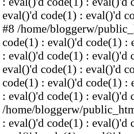
: eval()'d code(1) : eval()'d 
eval()'d code(1) : eval()'d c
#8 /home/bloggerw/public_h
code(1) : eval()'d code(1) : 
: eval()'d code(1) : eval()'d 
eval()'d code(1) : eval()'d c
code(1) : eval()'d code(1) : 
: eval()'d code(1) : eval()'d
/home/bloggerw/public_html
: eval()'d code(1) : eval()'d 