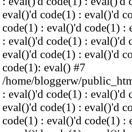
: eval()'d code(1) : eval()'d 
eval()'d code(1) : eval()'d c
code(1) : eval()'d code(1) : 
: eval()'d code(1) : eval()'d 
eval()'d code(1) : eval()'d c
code(1): eval() #7
/home/bloggerw/public_html
: eval()'d code(1) : eval()'d 
eval()'d code(1) : eval()'d c
code(1) : eval()'d code(1) : 