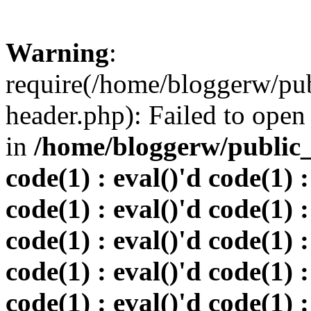
Warning
:
require(/home/bloggerw/pu
header.php): Failed to open 
in
/home/bloggerw/public_h
code(1) : eval()'d code(1) :
code(1) : eval()'d code(1) :
code(1) : eval()'d code(1) :
code(1) : eval()'d code(1) :
code(1) : eval()'d code(1) :