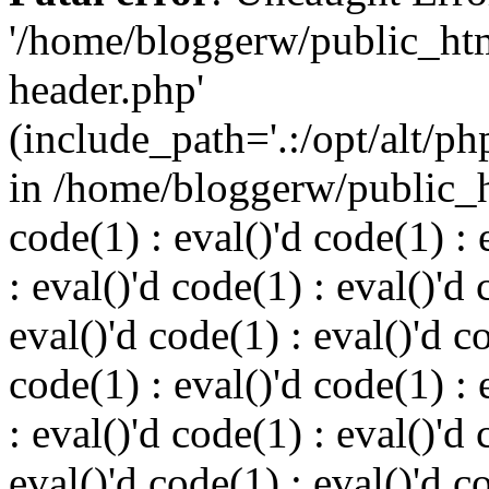
'/home/bloggerw/public_ht
header.php'
(include_path='.:/opt/alt/ph
in /home/bloggerw/public_h
code(1) : eval()'d code(1) : 
: eval()'d code(1) : eval()'d 
eval()'d code(1) : eval()'d c
code(1) : eval()'d code(1) : 
: eval()'d code(1) : eval()'d 
eval()'d code(1) : eval()'d c