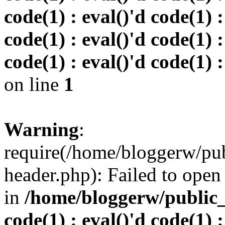
code(1) : eval()'d code(1) :
code(1) : eval()'d code(1) :
code(1) : eval()'d code(1) :
on line
1
Warning
:
require(/home/bloggerw/pu
header.php): Failed to open 
in
/home/bloggerw/public_h
code(1) : eval()'d code(1) :