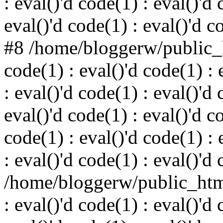
: eval()'d code(1) : eval()'d 
eval()'d code(1) : eval()'d c
#8 /home/bloggerw/public_h
code(1) : eval()'d code(1) : 
: eval()'d code(1) : eval()'d 
eval()'d code(1) : eval()'d c
code(1) : eval()'d code(1) : 
: eval()'d code(1) : eval()'d
/home/bloggerw/public_html
: eval()'d code(1) : eval()'d 