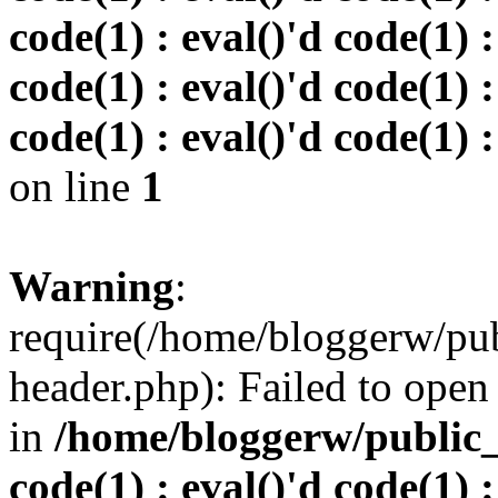
code(1) : eval()'d code(1) :
code(1) : eval()'d code(1) :
code(1) : eval()'d code(1) :
on line
1
Warning
:
require(/home/bloggerw/pu
header.php): Failed to open 
in
/home/bloggerw/public_h
code(1) : eval()'d code(1) :