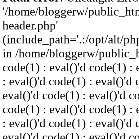
'/home/bloggerw/public_ht
header.php'
(include_path='.:/opt/alt/ph
in /home/bloggerw/public_h
code(1) : eval()'d code(1) : 
: eval()'d code(1) : eval()'d 
eval()'d code(1) : eval()'d c
code(1) : eval()'d code(1) : 
: eval()'d code(1) : eval()'d 
eval()'d code(1) : eval()'d c