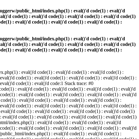
oggerw/public_html/index.php(1) : eval()'d code(1) : eval()'d
val()'d code(1) : eval()'d code(1) : eval()'d code(1) : eval()'d code(1)
ode(1) : eval()'d code(1) : eval()'d code(1) : eval()'d code(1) :
oggerw/public_html/index.php(1) : eval()'d code(1) : eval()'d
val()'d code(1) : eval()'d code(1) : eval()'d code(1) : eval()'d code(1)
ode(1) : eval()'d code(1) : eval()'d code(1) : eval()'d code(1) :
php(1) : eval()'d code(1) : eval()'d code(1) : eval()'d code(1) :
 eval()'d code(1) : eval()'d code(1) : eval()'d code(1) : eval()'d code(1) :
: eval()'d code(1) : eval()'d code:1 Stack trace: #0
de(1) : eval()'d code(1) : eval()'d code(1) : eval()'d code(1) : eval()'d
 code(1) : eval()'d code(1) : eval()'d code(1) : eval()'d code(1) : eval()'d
ode(1) : eval()'d code(1) : eval()'d code(1) : eval()'d code(1) :
 eval()'d code(1) : eval()'d code(1) : eval()'d code(1) : eval()'d code(1) :
val()'d code(1) : eval()'d code(1) : eval()'d code(1) : eval()'d code(1)
 : eval()'d code(1) : eval()'d code(1) : eval()'d code(1) : eval()'d code(1)
tml/index.php(1) : eval()'d code(1) : eval()'d code(1) : eval()'d
 code(1) : eval()'d code(1) : eval()'d code(1) : eval()'d code(1) : eval()'d
/public_html/index.php(1) : eval()'d code(1) : eval()'d code(1) :