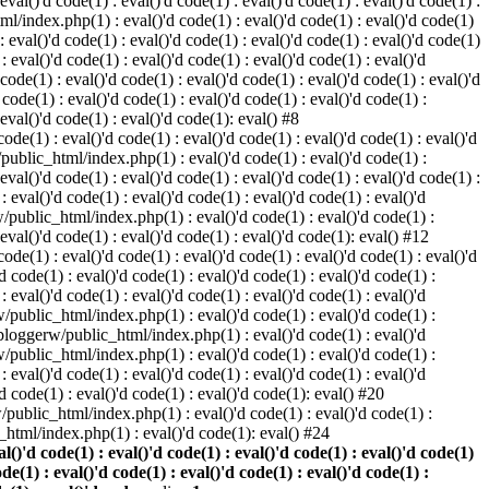
 eval()'d code(1) : eval()'d code(1) : eval()'d code(1) : eval()'d code(1) :
ml/index.php(1) : eval()'d code(1) : eval()'d code(1) : eval()'d code(1)
 : eval()'d code(1) : eval()'d code(1) : eval()'d code(1) : eval()'d code(1)
eval()'d code(1) : eval()'d code(1) : eval()'d code(1) : eval()'d
 code(1) : eval()'d code(1) : eval()'d code(1) : eval()'d code(1) : eval()'d
ode(1) : eval()'d code(1) : eval()'d code(1) : eval()'d code(1) :
 eval()'d code(1) : eval()'d code(1): eval() #8
de(1) : eval()'d code(1) : eval()'d code(1) : eval()'d code(1) : eval()'d
/public_html/index.php(1) : eval()'d code(1) : eval()'d code(1) :
 eval()'d code(1) : eval()'d code(1) : eval()'d code(1) : eval()'d code(1) :
eval()'d code(1) : eval()'d code(1) : eval()'d code(1) : eval()'d
w/public_html/index.php(1) : eval()'d code(1) : eval()'d code(1) :
 eval()'d code(1) : eval()'d code(1) : eval()'d code(1): eval() #12
de(1) : eval()'d code(1) : eval()'d code(1) : eval()'d code(1) : eval()'d
 code(1) : eval()'d code(1) : eval()'d code(1) : eval()'d code(1) :
eval()'d code(1) : eval()'d code(1) : eval()'d code(1) : eval()'d
rw/public_html/index.php(1) : eval()'d code(1) : eval()'d code(1) :
e/bloggerw/public_html/index.php(1) : eval()'d code(1) : eval()'d
rw/public_html/index.php(1) : eval()'d code(1) : eval()'d code(1) :
eval()'d code(1) : eval()'d code(1) : eval()'d code(1) : eval()'d
 code(1) : eval()'d code(1) : eval()'d code(1): eval() #20
public_html/index.php(1) : eval()'d code(1) : eval()'d code(1) :
html/index.php(1) : eval()'d code(1): eval() #24
)'d code(1) : eval()'d code(1) : eval()'d code(1) : eval()'d code(1)
ode(1) : eval()'d code(1) : eval()'d code(1) : eval()'d code(1) :