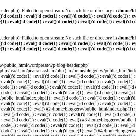
der.php): Failed to open stream: No such file or directory in
/home/bl
()'d code(1) : eval()'d code(1) : eval()'d code(1) : eval()'d code(1) : e
(1) : eval()'d code(1) : eval()'d code(1) : eval()'d code(1) : eval()'d c
der.php): Failed to open stream: No such file or directory in
/home/bl
()'d code(1) : eval()'d code(1) : eval()'d code(1) : eval()'d code(1) : e
(1) : eval()'d code(1) : eval()'d code(1) : eval()'d code(1) : eval()'d c
rw/public_html/wordpress/wp-blog-header.php'
/php:/usr/share/pear:/usr/share/php') in /home/bloggerw/public_html/index.
 eval()'d code(1) : eval()'d code(1) : eval()'d code(1) : eval()'d code(1) :
: eval()'d code(1) : eval()'d code(1) : eval()'d code(1) : eval()'d code(1) 
e(1) : eval()'d code(1) : eval()'d code(1) : eval()'d code(1) : eval()'d co
 code(1) : eval()'d code(1) : eval()'d code(1) : eval()'d code(1) : eval()'d
public_html/index.php(1) : eval()'d code(1) : eval()'d code(1) : eval()'d c
 eval()'d code(1) : eval()'d code(1) : eval()'d code(1) : eval()'d code(1) :
) : eval()'d code(1): eval() #2 /home/bloggerw/public_html/index.php(1) : e
 : eval()'d code(1) : eval()'d code(1) : eval()'d code(1) : eval()'d code(1)
1) : eval()'d code(1) : eval()'d code(1): eval() #3 /home/bloggerw/public_h
 code(1) : eval()'d code(1) : eval()'d code(1) : eval()'d code(1) : eval()'d
)'d code(1) : eval()'d code(1) : eval()'d code(1): eval() #4 /home/bloggerw