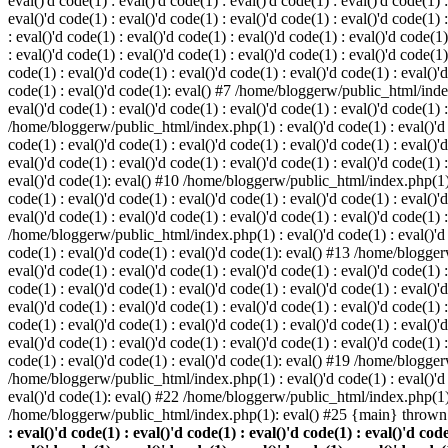
eval()'d code(1) : eval()'d code(1) : eval()'d code(1) : eval()'d code(1) :
eval()'d code(1) : eval()'d code(1) : eval()'d code(1) : eval()'d code(1
: eval()'d code(1) : eval()'d code(1) : eval()'d code(1) : eval()'d code(1)
: eval()'d code(1) : eval()'d code(1) : eval()'d code(1) : eval()'d code(
code(1) : eval()'d code(1) : eval()'d code(1) : eval()'d code(1) : eval()'d
code(1) : eval()'d code(1): eval() #7 /home/bloggerw/public_html/index.p
eval()'d code(1) : eval()'d code(1) : eval()'d code(1) : eval()'d code(1) 
/home/bloggerw/public_html/index.php(1) : eval()'d code(1) : eval()'d cod
code(1) : eval()'d code(1) : eval()'d code(1) : eval()'d code(1) : eval(
eval()'d code(1) : eval()'d code(1) : eval()'d code(1) : eval()'d code(1) :
eval()'d code(1): eval() #10 /home/bloggerw/public_html/index.php(1) : e
code(1) : eval()'d code(1) : eval()'d code(1) : eval()'d code(1) : eval(
eval()'d code(1) : eval()'d code(1) : eval()'d code(1) : eval()'d code(1) 
/home/bloggerw/public_html/index.php(1) : eval()'d code(1) : eval()'d cod
code(1) : eval()'d code(1) : eval()'d code(1): eval() #13 /home/bloggerw
eval()'d code(1) : eval()'d code(1) : eval()'d code(1) : eval()'d code(1
code(1) : eval()'d code(1) : eval()'d code(1) : eval()'d code(1) : eval(
eval()'d code(1) : eval()'d code(1) : eval()'d code(1) : eval()'d code(1
code(1) : eval()'d code(1) : eval()'d code(1) : eval()'d code(1) : eval(
eval()'d code(1) : eval()'d code(1) : eval()'d code(1) : eval()'d code(1
code(1) : eval()'d code(1) : eval()'d code(1): eval() #19 /home/bloggerw
/home/bloggerw/public_html/index.php(1) : eval()'d code(1) : eval()'d 
eval()'d code(1): eval() #22 /home/bloggerw/public_html/index.php(1) 
/home/bloggerw/public_html/index.php(1): eval() #25 {main} thrown
: eval()'d code(1) : eval()'d code(1) : eval()'d code(1) : eval()'d code