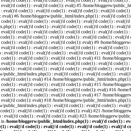
 eval()'d code(1) : eval()'d code(1) : eval()'d code(1) : eval()'d code(1) :
) : eval()'d code(1) : eval()'d code(1): eval() #5 /home/bloggerw/public_ht
 : eval()'d code(1) : eval()'d code(1) : eval()'d code(1) : eval()'d code(1)
1): eval() #6 /home/bloggerw/public_html/index.php(1) : eval()'d code(1) : 
 code(1) : eval()'d code(1) : eval()'d code(1) : eval()'d code(1) : eval()'d
hp(1) : eval()'d code(1) : eval()'d code(1) : eval()'d code(1) : eval()'d c
: eval()'d code(1) : eval()'d code(1) : eval()'d code(1) : eval()'d code(1) :
e(1) : eval()'d code(1) : eval()'d code(1) : eval()'d code(1) : eval()'d co
)'d code(1) : eval()'d code(1) : eval()'d code(1): eval() #9 /home/bloggerw
 eval()'d code(1) : eval()'d code(1) : eval()'d code(1) : eval()'d code(1) :
val()'d code(1) : eval()'d code(1) : eval()'d code(1) : eval()'d code(1) : 
)'d code(1) : eval()'d code(1) : eval()'d code(1): eval() #11 /home/blogger
: eval()'d code(1) : eval()'d code(1) : eval()'d code(1) : eval()'d code(1) :
e(1) : eval()'d code(1) : eval()'d code(1) : eval()'d code(1) : eval()'d co
/public_html/index.php(1) : eval()'d code(1) : eval()'d code(1) : eval()'d
) : eval()'d code(1): eval() #14 /home/bloggerw/public_html/index.php(1) : 
)'d code(1) : eval()'d code(1) : eval()'d code(1): eval() #15 /home/blogge
) : eval()'d code(1) : eval()'d code(1) : eval()'d code(1): eval() #16 /hom
)'d code(1) : eval()'d code(1) : eval()'d code(1): eval() #17 /home/blogge
) : eval()'d code(1): eval() #18 /home/bloggerw/public_html/index.php(1) : 
/public_html/index.php(1) : eval()'d code(1) : eval()'d code(1) : eval()'d
code(1) : eval()'d code(1) : eval()'d code(1): eval() #21 /home/bloggerw/
: eval()'d code(1) : eval()'d code(1): eval() #23 /home/bloggerw/public_
 in
/home/bloggerw/public_html/index.php(1) : eval()'d code(1) : eval(
(1) : eval()'d code(1) : eval()'d code(1) : eval()'d code(1) : eval()'d c