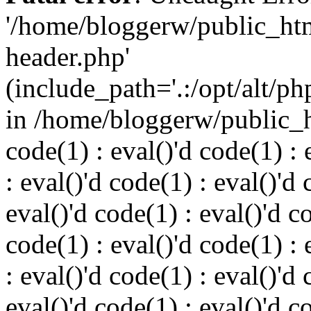
'/home/bloggerw/public_ht
header.php'
(include_path='.:/opt/alt/ph
in /home/bloggerw/public_h
code(1) : eval()'d code(1) : 
: eval()'d code(1) : eval()'d 
eval()'d code(1) : eval()'d c
code(1) : eval()'d code(1) : 
: eval()'d code(1) : eval()'d 
eval()'d code(1) : eval()'d c