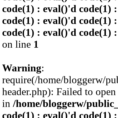
code(1) : eval()'d code(1) :
code(1) : eval()'d code(1) :
code(1) : eval()'d code(1) :
on line
1
Warning
:
require(/home/bloggerw/pu
header.php): Failed to open 
in
/home/bloggerw/public_h
code(1) : eval()'d code(1) :