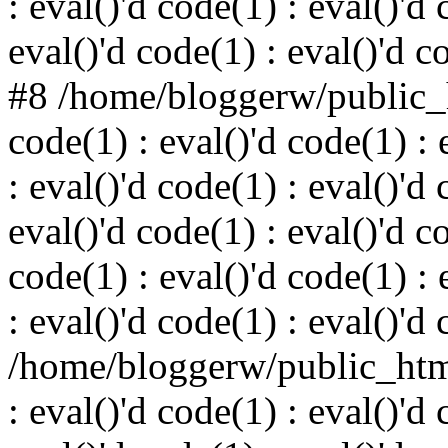
: eval()'d code(1) : eval()'d 
eval()'d code(1) : eval()'d c
#8 /home/bloggerw/public_h
code(1) : eval()'d code(1) : 
: eval()'d code(1) : eval()'d 
eval()'d code(1) : eval()'d c
code(1) : eval()'d code(1) : 
: eval()'d code(1) : eval()'d
/home/bloggerw/public_html
: eval()'d code(1) : eval()'d 